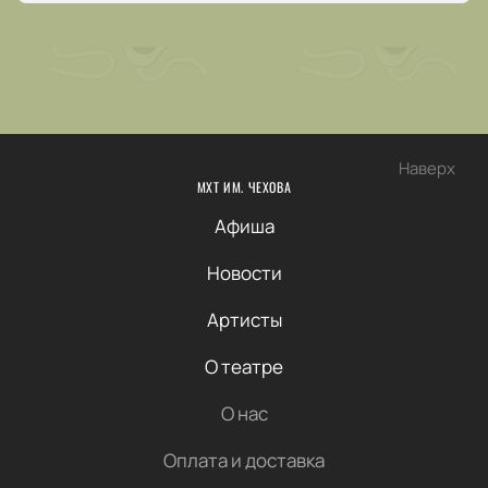
Наверх
МХТ ИМ. ЧЕХОВА
Афиша
Новости
Артисты
О театре
О нас
Оплата и доставка