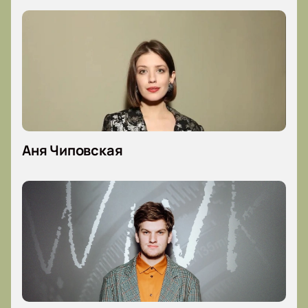
Аня Чиповская