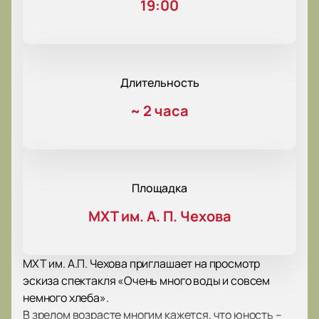
19:00
Длительность
~
2 часа
Площадка
МХТ им. А. П. Чехова
МХТ им. А.П. Чехова приглашает на просмотр
эскиза спектакля «Очень много воды и совсем
немного хлеба».
В зрелом возрасте многим кажется, что юность –