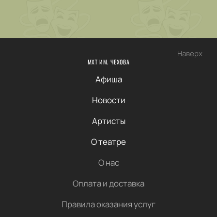
Наверх
МХТ ИМ. ЧЕХОВА
Афиша
Новости
Артисты
О театре
О нас
Оплата и доставка
Правила оказания услуг