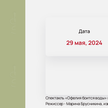
Дата
29 мая, 2024
Спектакль «Офелия боится воды» в
Режиссер - Марина Брусникина, и