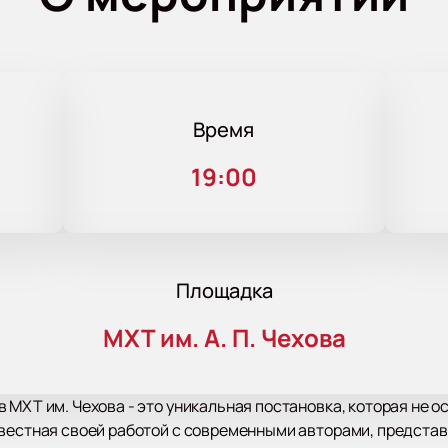
Время
19:00
Площадка
МХТ им. А. П. Чехова
 МХТ им. Чехова - это уникальная постановка, которая не 
звестная своей работой с современными авторами, предста