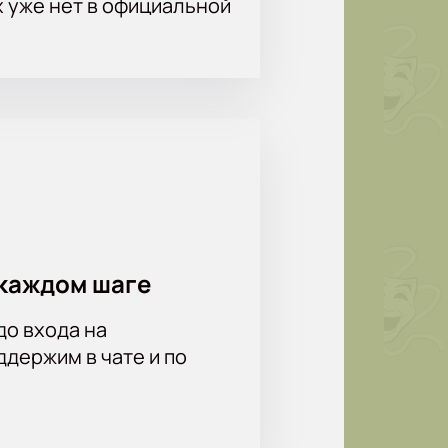
х уже нет в официальной
каждом шаге
до входа на
держим в чате и по