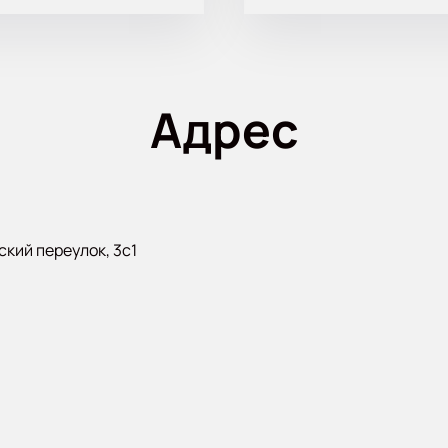
Адрес
кий переулок, 3с1