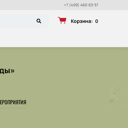
+7 (499) 460-63-37
Корзина
:
0
оды»
ЕРОПРИЯТИЯ