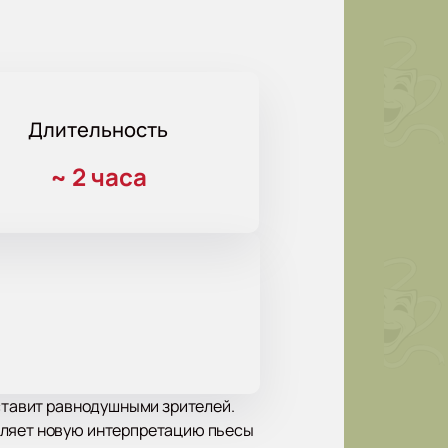
Длительность
~
2 часа
оставит равнодушными зрителей.
вляет новую интерпретацию пьесы