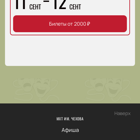
11
12
СЕНТ
СЕНТ
Билеты от
2000
₽
Наверх
МХТ ИМ. ЧЕХОВА
Афиша