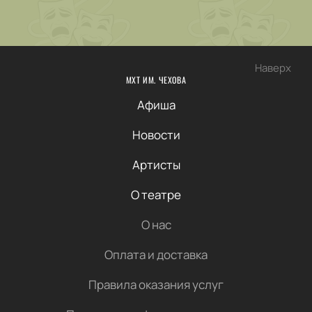
Наверх
МХТ ИМ. ЧЕХОВА
Афиша
Новости
Артисты
О театре
О нас
Оплата и доставка
Правила оказания услуг