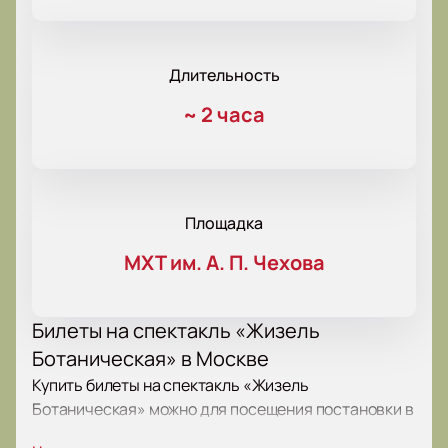
Длительность
~
2 часа
Площадка
МХТ им. А. П. Чехова
Билеты на спектакль «Жизель
Ботаническая» в Москве
Купить билеты на спектакль «Жизель
Ботаническая» можно для посещения постановки в
МХТ им. Чехова по адресу: Москва, Камергерский