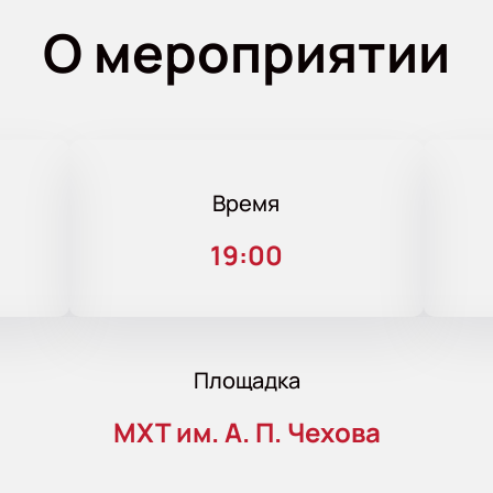
О мероприятии
Время
19:00
Площадка
МХТ им. А. П. Чехова