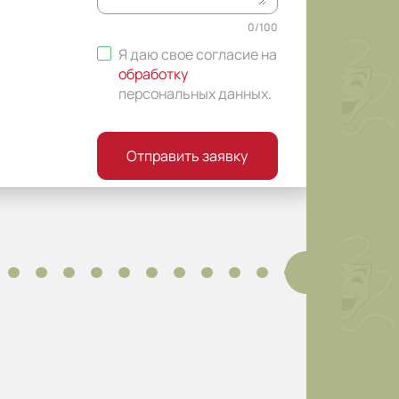
0
/
100
Я даю свое согласие на
обработку
персональных данных
.
Отправить заявку