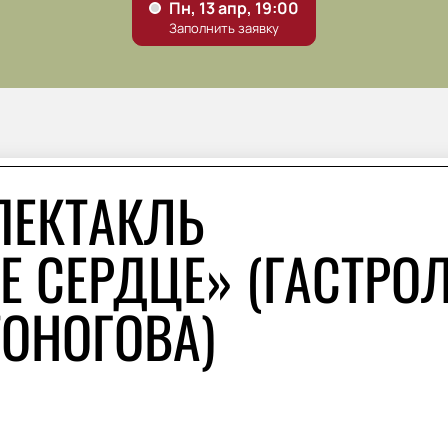
ПЕКТАКЛЬ
Е СЕРДЦЕ» (ГАСТРО
ТОНОГОВА)