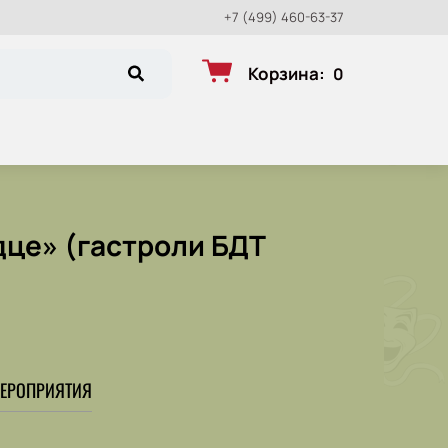
+7 (499) 460-63-37
Корзина
:
0
дце» (гастроли БДТ
ЕРОПРИЯТИЯ