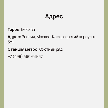
после чего стопроцентно подлинные билеты будут
направлены на адрес вашей электронной почты.
Адрес
Город
:
Москва
Адрес
:
Россия, Москва, Камергерский переулок,
3с1
Станция метро
:
Охотный ряд
+7 (499) 460-63-37