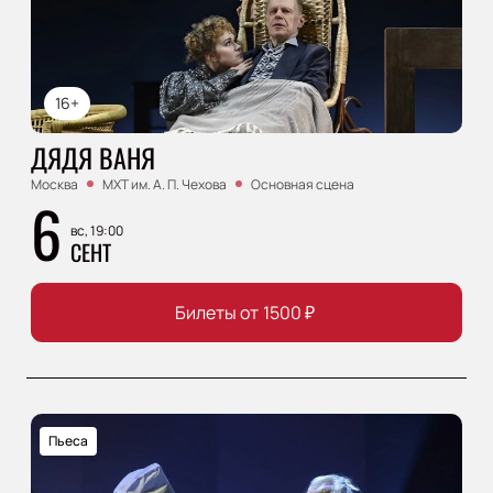
16+
ДЯДЯ ВАНЯ
Москва
МХТ им. А. П. Чехова
Основная сцена
6
вс, 19:00
СЕНТ
Билеты от
1500
₽
Пьеса