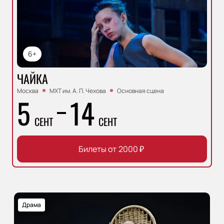
6+
ЧАЙКА
Москва
МХТ им. А. П. Чехова
Основная сцена
5
14
СЕНТ
СЕНТ
Билеты от
2000
₽
Драма