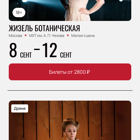
18+
ЖИЗЕЛЬ БОТАНИЧЕСКАЯ
Москва
МХТ им. А. П. Чехова
Малая сцена
8
12
СЕНТ
СЕНТ
Билеты от
2800
₽
Драма