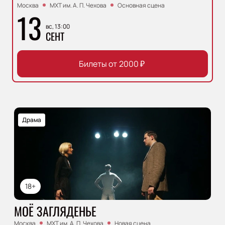
Москва
МХТ им. А. П. Чехова
Основная сцена
13
вс, 13:00
СЕНТ
Билеты от
2000
₽
Драма
18+
МОЁ ЗАГЛЯДЕНЬЕ
Москва
МХТ им. А. П. Чехова
Новая сцена