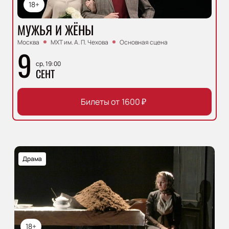
18+
МУЖЬЯ И ЖЁНЫ
Москва
МХТ им. А. П. Чехова
Основная сцена
9
ср, 19:00
СЕНТ
Билеты от
1600
₽
Драма
18+