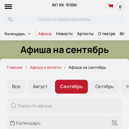
МХТ ИМ. ЧЕХОВА
0
Афиша
Новости
Артисты
О театре
ВИП
Календарь
Афиша на сентябрь
Главная
Афиша и билеты
Афиша на сентябрь
Все
Август
Сентябрь
Октябрь