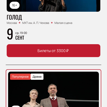
16+
ГОЛОД
Москва
МХТ им. А. П. Чехова
Малая сцена
9
ср, 19:00
СЕНТ
Билеты от
3300
₽
Популярное
Драма