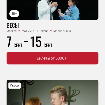
16+
ВЕСЫ
Москва
МХТ им. А. П. Чехова
Малая сцена
7
15
СЕНТ
СЕНТ
Билеты от
5800
₽
Пьеса