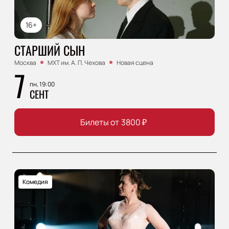
16+
СТАРШИЙ СЫН
Москва
МХТ им. А. П. Чехова
Новая сцена
7
пн, 19:00
СЕНТ
Билеты от
3800
₽
Комедия