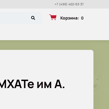
+7 (499) 460-63-37
Корзина
:
0
МХАТе им А.