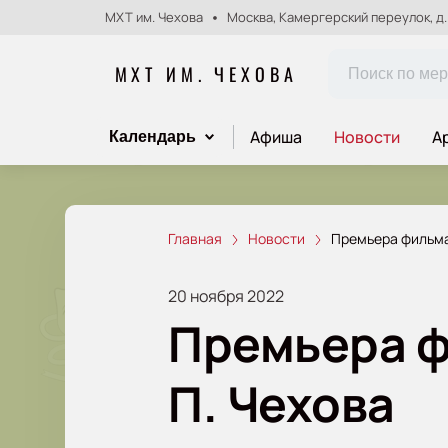
МХТ им. Чехова
Москва, Камергерский переулок, д.
МХТ ИМ. ЧЕХОВА
Афиша
Новости
А
Календарь
Главная
Новости
Премьера фильма 
20 ноября 2022
Премьера ф
П. Чехова