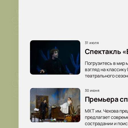
31 июля
Спектакль «В
Погрузитесь в мир 
взгляд на классику
театрального сезон
30 июня
Премьера сп
МХТ им. Чехова пре
предлагает совреме
сострадании и пои