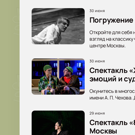
30 июня
Погружение 
Откройте для себя 
взгляд на классику
центре Москвы.
30 июня
Спектакль «Ж
эмоций и су
Окунитесь в многос
имени А. П. Чехова.
29 июня
Спектакль «
Москвы