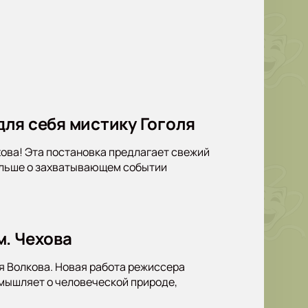
 для себя мистику Гоголя
ехова! Эта постановка предлагает свежий
больше о захватывающем событии
м. Чехова
я Волкова. Новая работа режиссера
мышляет о человеческой природе,