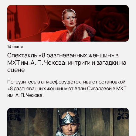
14 июня
Спектакль «8 разгневанных женщин» в
МХТ им. А. П. Чехова: интриги и загадки на
сцене
Погрузитесь в атмосферу детектива с постановкой
«8 разгневанных женщин» от Аллы Сигаловой в МХТ
им. А. П. Чехова.