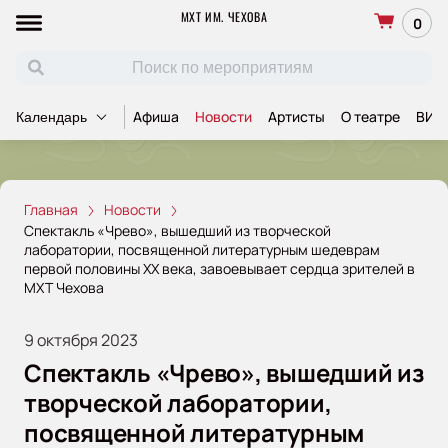
МХТ ИМ. ЧЕХОВА
0
Афиша
Новости
Артисты
О театре
ВИП
Календарь
Главная
Новости
Спектакль «Чрево», вышедший из творческой
лаборатории, посвященной литературным шедеврам
первой половины XX века, завоевывает сердца зрителей в
МХТ Чехова
9 октября 2023
Спектакль «Чрево», вышедший из
творческой лаборатории,
посвященной литературным