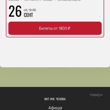
26
сб, 19:00
СЕНТ
Билеты от
1800
₽
Наверх
МХТ ИМ. ЧЕХОВА
Афиша