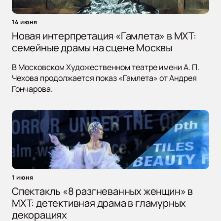
14 июня
Новая интерпретация «Гамлета» в МХТ:
семейные драмы на сцене Москвы
В Московском Художественном театре имени А. П.
Чехова продолжается показ «Гамлета» от Андрея
Гончарова.
1 июня
Спектакль «8 разгневанных женщин» в
МХТ: детективная драма в гламурных
декорациях