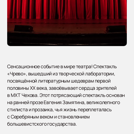
Сенсационное событие в мире театра! Спектакль
«Чрево», вышедший из творческой лаборатории,
посвящённой литературным шедеврам первой
половины XX века, завоёвывает сердца зрителей
в МХТ Чехова. Этот потрясающий спектакль основан
на ранней прозе Евгения Замятина, великолепного
стилиста и прозаика, чья жизнь переплеталась
с Серебряным веком и становлением
большевистского государства.