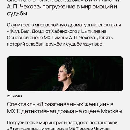
А. П. Чехова: погружение в мир эмоций и
судьбы
Окунитесь в многослойную драматургию спектакля
«Жил. Был. Дом.» от Хабенского и Цыпкина на
Основной сцене МХТ имени А. П. Чехова. Девять
историй о любви, дружбе и судьбе ждут вас!
29 июня
Спектакль «8 разгневанных женщин» в
МХТ: детективная драма на сцене Москвы
Погрузитесь в мир интриг и загадок с постановкой
«8 разгневанных женщин» в МХТ имени Чехова.