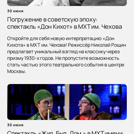
30 июня
Погружение в советскую эпоху:
спектакль «Дон Кихот» в МХТ им. Чехова
Откройте для себя новую интерпретацию «Дон
Кихота» в МХТ им. Чехова! Режиссёр Николай Рощин
предлагает уникальный взгляд на классику через
призму 1930-х годов. Не пропустите возможность
стать частью этого театрального события в центре
Москвы.
30 июня
Спектакль «Жил. Был. Дом.» в МХТ имени