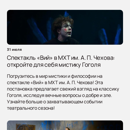
31 июля
Спектакль «Вий» в МХТ им. А. П. Чехова:
откройте для себя мистику Гоголя
Погрузитесь в мир мистики и философии на
спектакле «Вий» в МХТ им. А. П. Чехова! Эта
постановка предлагает свежий взгляд на классику
Гоголя, исследуя вечные вопросы о добре и зле.
Узнайте больше о захватывающем событии
театрального сезона!