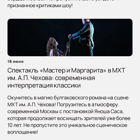
признанное критиками шоу!
18 июня
Спектакль «Мастер и Маргарита» в МХТ
им. А.П. Чехова: современная
интерпретация классики
Окунитесь в магию булгаковского романа на сцене
МХТ им. А.П. Чехова! Погрузитесь в атмосферу
современной Москвы с постановкой Яноша Саса,
которая продолжает восхищать зрителей уже более
10 лет. Не пропустите это уникальное сценическое
воплощение!