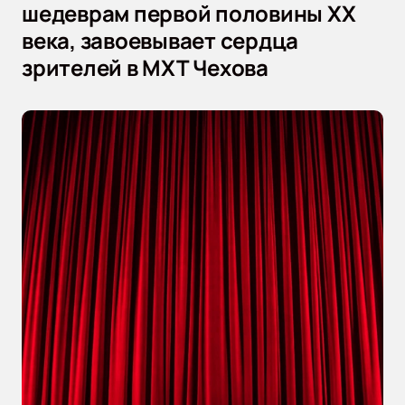
шедеврам первой половины XX
века, завоевывает сердца
зрителей в МХТ Чехова