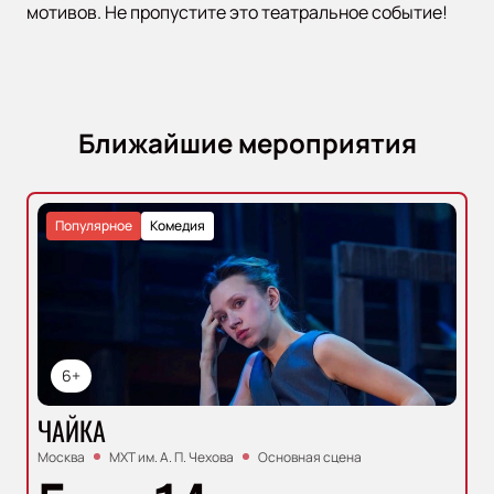
мотивов. Не пропустите это театральное событие!
Ближайшие мероприятия
Популярное
Комедия
6+
ЧАЙКА
Москва
МХТ им. А. П. Чехова
Основная сцена