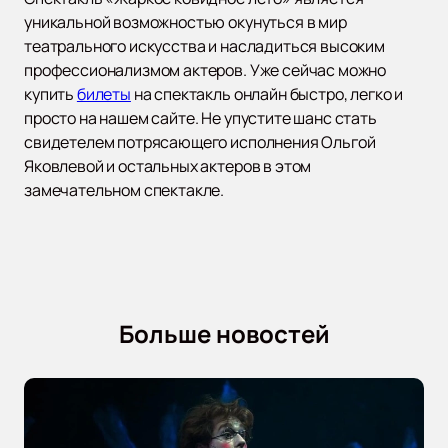
уникальной возможностью окунуться в мир
театрального искусства и насладиться высоким
профессионализмом актеров. Уже сейчас можно
купить
билеты
на спектакль онлайн быстро, легко и
просто на нашем сайте. Не упустите шанс стать
свидетелем потрясающего исполнения Ольгой
Яковлевой и остальных актеров в этом
замечательном спектакле.
Больше новостей