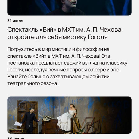
31 июля
Спектакль «Вий» в МХТ им. А. П. Чехова:
откройте для себя мистику Гоголя
Погрузитесь в мир мистики и философии на
спектакле «Вий» в МХТ им. А. П. Чехова! Эта
постановка предлагает свежий взгляд на классику
Гоголя, исследуя вечные вопросы о добре и зле.
Узнайте больше о захватывающем событии
театрального сезона!
30 июня