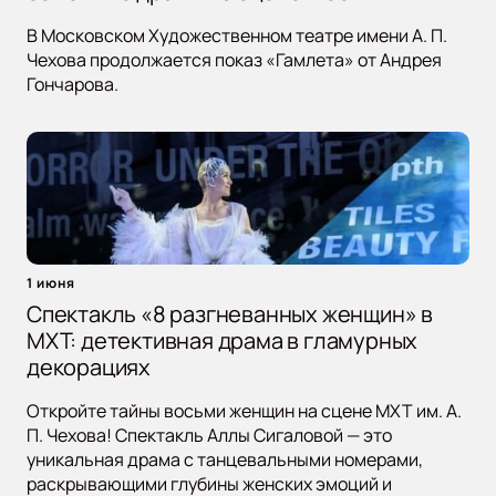
В Московском Художественном театре имени А. П.
Чехова продолжается показ «Гамлета» от Андрея
Гончарова.
1 июня
Спектакль «8 разгневанных женщин» в
МХТ: детективная драма в гламурных
декорациях
Откройте тайны восьми женщин на сцене МХТ им. А.
П. Чехова! Спектакль Аллы Сигаловой — это
уникальная драма с танцевальными номерами,
раскрывающими глубины женских эмоций и