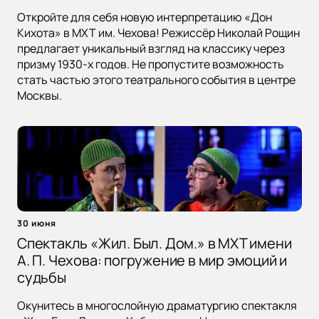
Откройте для себя новую интерпретацию «Дон
Кихота» в МХТ им. Чехова! Режиссёр Николай Рощин
предлагает уникальный взгляд на классику через
призму 1930-х годов. Не пропустите возможность
стать частью этого театрального события в центре
Москвы.
30 июня
Спектакль «Жил. Был. Дом.» в МХТ имени
А. П. Чехова: погружение в мир эмоций и
судьбы
Окунитесь в многослойную драматургию спектакля