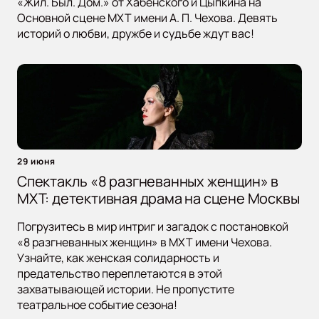
«Жил. Был. Дом.» от Хабенского и Цыпкина на
Основной сцене МХТ имени А. П. Чехова. Девять
историй о любви, дружбе и судьбе ждут вас!
29 июня
Спектакль «8 разгневанных женщин» в
МХТ: детективная драма на сцене Москвы
Погрузитесь в мир интриг и загадок с постановкой
«8 разгневанных женщин» в МХТ имени Чехова.
Узнайте, как женская солидарность и
предательство переплетаются в этой
захватывающей истории. Не пропустите
театральное событие сезона!