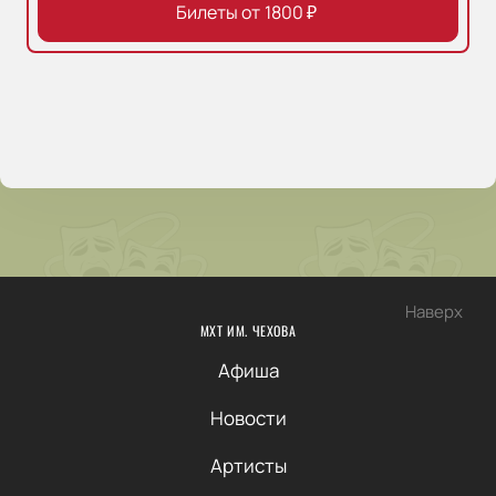
Билеты от
1800
₽
Наверх
МХТ ИМ. ЧЕХОВА
Афиша
Новости
Артисты