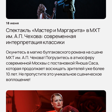
18 июня
Спектакль «Мастер и Маргарита» в МХТ
им. А.П. Чехова: современная
интерпретация классики
Окунитесь в магию булгаковского романа на сцене
МХТ им. А.П. Чехова! Погрузитесь в атмосферу
современной Москвы с постановкой Яноша Саса,
которая продолжает восхищать зрителей уже более
10 лет. Не пропустите это уникальное сценическое
воплощение!