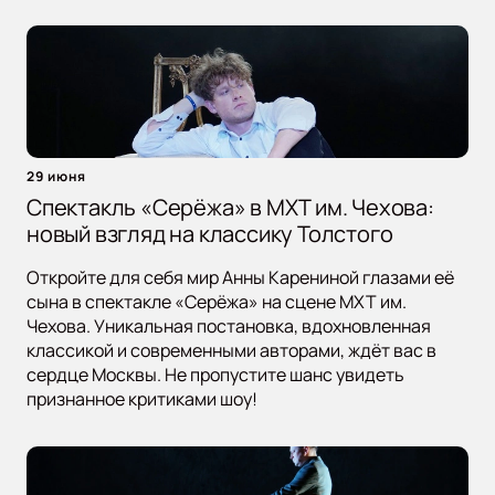
29 июня
Спектакль «Серёжа» в МХТ им. Чехова:
новый взгляд на классику Толстого
Откройте для себя мир Анны Карениной глазами её
сына в спектакле «Серёжа» на сцене МХТ им.
Чехова. Уникальная постановка, вдохновленная
классикой и современными авторами, ждёт вас в
сердце Москвы. Не пропустите шанс увидеть
признанное критиками шоу!