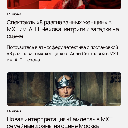
14 июня
Спектакль «8 разгневанных женщин» в
МХТ им. А. П. Чехова: интриги и загадки на
сцене
Погрузитесь в атмосферу детектива с постановкой
«8 разгневанных женщин» от Аллы Сигаловой в МХТ
им. А. П. Чехова.
14 июня
Новая интерпретация «Гамлета» в МХТ:
семейные драмы на сцене Москвы