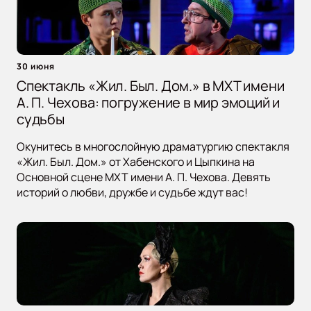
30 июня
Спектакль «Жил. Был. Дом.» в МХТ имени
А. П. Чехова: погружение в мир эмоций и
судьбы
Окунитесь в многослойную драматургию спектакля
«Жил. Был. Дом.» от Хабенского и Цыпкина на
Основной сцене МХТ имени А. П. Чехова. Девять
историй о любви, дружбе и судьбе ждут вас!