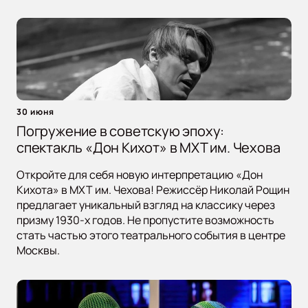
30 июня
Погружение в советскую эпоху:
спектакль «Дон Кихот» в МХТ им. Чехова
Откройте для себя новую интерпретацию «Дон
Кихота» в МХТ им. Чехова! Режиссёр Николай Рощин
предлагает уникальный взгляд на классику через
призму 1930-х годов. Не пропустите возможность
стать частью этого театрального события в центре
Москвы.