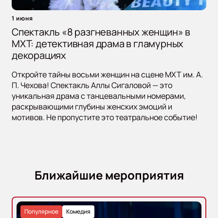
1 июня
Спектакль «8 разгневанных женщин» в
МХТ: детективная драма в гламурных
декорациях
Откройте тайны восьми женщин на сцене МХТ им. А.
П. Чехова! Спектакль Аллы Сигаловой — это
уникальная драма с танцевальными номерами,
раскрывающими глубины женских эмоций и
мотивов. Не пропустите это театральное событие!
Ближайшие мероприятия
Популярное
Комедия