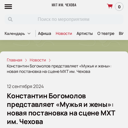
МХТ ИМ. ЧЕХОВА
0
Афиша
Новости
Артисты
О театре
ВИП
Календарь
Главная
Новости
Константин Богомолов представляет «Мужья и жены»:
новая постановка на сцене МХТ им. Чехова
12 сентября 2024
Константин Богомолов
представляет «Мужья и жены»:
новая постановка на сцене МХТ
им. Чехова