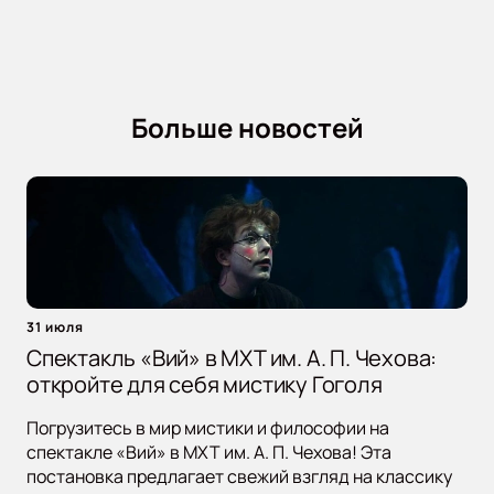
Больше новостей
31 июля
Спектакль «Вий» в МХТ им. А. П. Чехова:
откройте для себя мистику Гоголя
Погрузитесь в мир мистики и философии на
спектакле «Вий» в МХТ им. А. П. Чехова! Эта
постановка предлагает свежий взгляд на классику