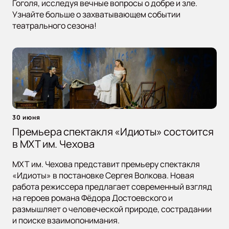
Гоголя, исследуя вечные вопросы о добре и зле.
Узнайте больше о захватывающем событии
театрального сезона!
30 июня
Премьера спектакля «Идиоты» состоится
в МХТ им. Чехова
МХТ им. Чехова представит премьеру спектакля
«Идиоты» в постановке Сергея Волкова. Новая
работа режиссера предлагает современный взгляд
на героев романа Фёдора Достоевского и
размышляет о человеческой природе, сострадании
и поиске взаимопонимания.