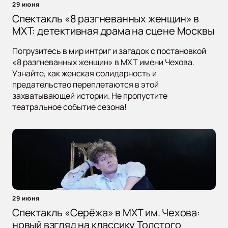
29 июня
Спектакль «8 разгневанных женщин» в
МХТ: детективная драма на сцене Москвы
Погрузитесь в мир интриг и загадок с постановкой
«8 разгневанных женщин» в МХТ имени Чехова.
Узнайте, как женская солидарность и
предательство переплетаются в этой
захватывающей истории. Не пропустите
театральное событие сезона!
29 июня
Спектакль «Серёжа» в МХТ им. Чехова:
новый взгляд на классику Толстого