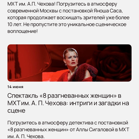
МХТ им. А.П. Чехова! Погрузитесь в атмосферу
современной Москвы с постановкой Яноша Саса,
которая продолжает восхищать зрителей уже более
10 лет. Не пропустите это уникальное сценическое
воплощение!
14 июня
Спектакль «8 разгневанных женщин» в
МХТ им. А. П. Чехова: интриги и загадки на
сцене
Погрузитесь в атмосферу детектива с постановкой
«8 разгневанных женщин» от Аллы Сигаловой в МХТ
им. А. П. Чехова.