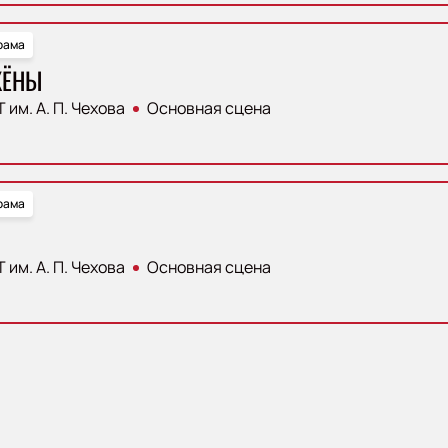
рама
ЖЁНЫ
 им. А. П. Чехова
Основная сцена
рама
 им. А. П. Чехова
Основная сцена