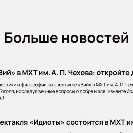
Больше новостей
ий» в МХТ им. А. П. Чехова: откройте
мистики и философии на спектакле «Вий» в МХТ им. А. П. Ч
 Гоголя, исследуя вечные вопросы о добре и зле. Узнайте 
а!
ектакля «Идиоты» состоится в МХТ и