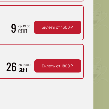
9
ср, 19:00
Билеты от
1600
₽
СЕНТ
26
сб, 19:00
Билеты от
1800
₽
СЕНТ