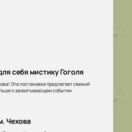
 для себя мистику Гоголя
ехова! Эта постановка предлагает свежий
больше о захватывающем событии
м. Чехова