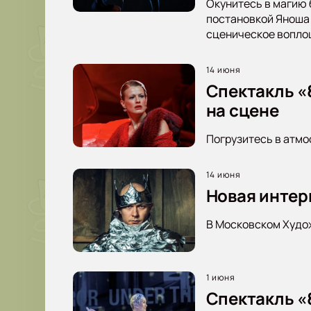
Окунитесь в магию 
постановкой Яноша 
сценическое вопло
14 июня
Спектакль «8
на сцене
Погрузитесь в атмо
14 июня
Новая интер
В Московском Худож
1 июня
Спектакль «