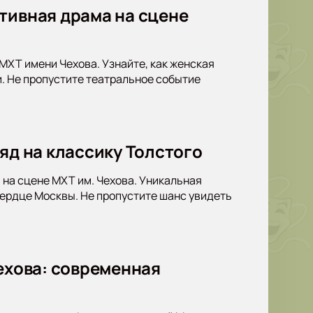
тивная драма на сцене
 МХТ имени Чехова. Узнайте, как женская
. Не пропустите театральное событие
яд на классику Толстого
 на сцене МХТ им. Чехова. Уникальная
сердце Москвы. Не пропустите шанс увидеть
Чехова: современная