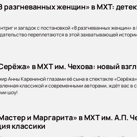
8 разгневанных женщин» в МХТ: детек
интриг и загадок с постановкой «8 разгневанных женщин» в
дательство переплетаются в этой захватывающей истории
Серёжа» в МХТ им. Чехова: новый взгл
мир Анны Карениной глазами её сына в спектакле «Серёжа»
вленная классикой и современными авторами, ждёт вас в 
ми шоу!
Мастер и Маргарита» в МХТ им. А.П. 
ия классики