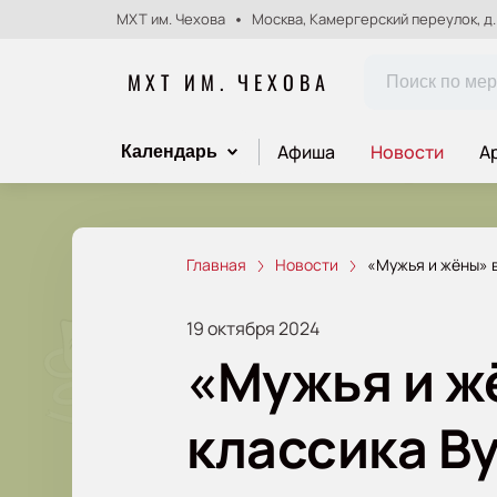
МХТ им. Чехова
Москва, Камергерский переулок, д.
МХТ ИМ. ЧЕХОВА
Афиша
Новости
А
Календарь
Главная
Новости
«Мужья и жёны» 
19 октября 2024
«Мужья и ж
классика В