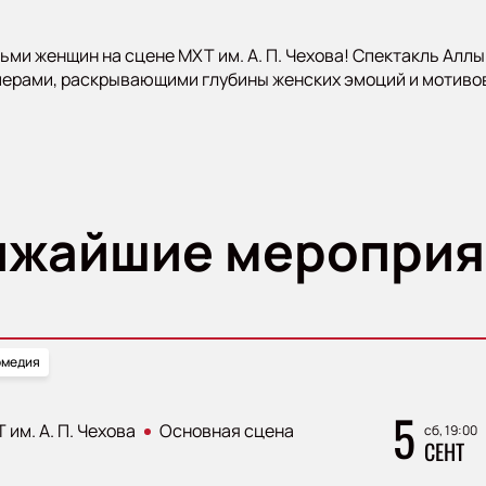
ьми женщин на сцене МХТ им. А. П. Чехова! Спектакль Аллы
рами, раскрывающими глубины женских эмоций и мотивов.
ижайшие мероприя
омедия
5
 им. А. П. Чехова
Основная сцена
сб, 19:00
СЕНТ