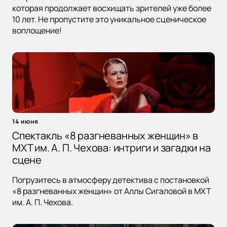
которая продолжает восхищать зрителей уже более
10 лет. Не пропустите это уникальное сценическое
воплощение!
14 июня
Спектакль «8 разгневанных женщин» в
МХТ им. А. П. Чехова: интриги и загадки на
сцене
Погрузитесь в атмосферу детектива с постановкой
«8 разгневанных женщин» от Аллы Сигаловой в МХТ
им. А. П. Чехова.