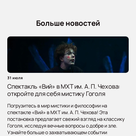
Больше новостей
31 июля
Спектакль «Вий» в МХТ им. А. П. Чехова:
откройте для себя мистику Гоголя
Погрузитесь в мир мистики и философии на
спектакле «Вий» в МХТ им. А. П. Чехова! Эта
постановка предлагает свежий взгляд на классику
Гоголя, исследуя вечные вопросы о добре и зле.
Узнайте больше о захватывающем событии