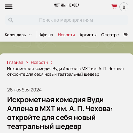
МХТ ИМ. ЧЕХОВА
0
Афиша
Новости
Артисты
О театре
ВИП
Календарь
Главная
Новости
Искрометная комедия Вуди Аллена в МХТ им. А. П. Чехова:
откройте для себя новый театральный шедевр
26 ноября 2024
Искрометная комедия Вуди
Аллена в МХТ им. А. П. Чехова:
откройте для себя новый
театральный шедевр