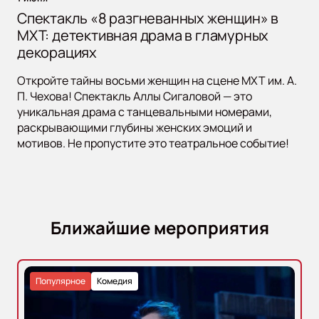
Спектакль «8 разгневанных женщин» в
МХТ: детективная драма в гламурных
декорациях
Откройте тайны восьми женщин на сцене МХТ им. А.
П. Чехова! Спектакль Аллы Сигаловой — это
уникальная драма с танцевальными номерами,
раскрывающими глубины женских эмоций и
мотивов. Не пропустите это театральное событие!
Ближайшие мероприятия
Популярное
Комедия