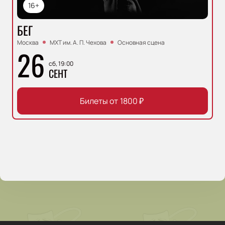
16+
БЕГ
Москва
МХТ им. А. П. Чехова
Основная сцена
26
сб, 19:00
СЕНТ
Билеты от
1800
₽