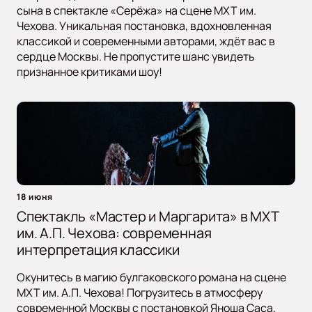
сына в спектакле «Серёжа» на сцене МХТ им.
Чехова. Уникальная постановка, вдохновленная
классикой и современными авторами, ждёт вас в
сердце Москвы. Не пропустите шанс увидеть
признанное критиками шоу!
18 июня
Спектакль «Мастер и Маргарита» в МХТ
им. А.П. Чехова: современная
интерпретация классики
Окунитесь в магию булгаковского романа на сцене
МХТ им. А.П. Чехова! Погрузитесь в атмосферу
современной Москвы с постановкой Яноша Саса,