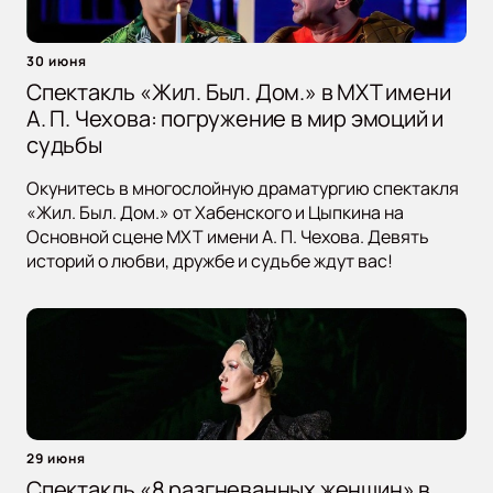
30 июня
Спектакль «Жил. Был. Дом.» в МХТ имени
А. П. Чехова: погружение в мир эмоций и
судьбы
Окунитесь в многослойную драматургию спектакля
«Жил. Был. Дом.» от Хабенского и Цыпкина на
Основной сцене МХТ имени А. П. Чехова. Девять
историй о любви, дружбе и судьбе ждут вас!
29 июня
Спектакль «8 разгневанных женщин» в