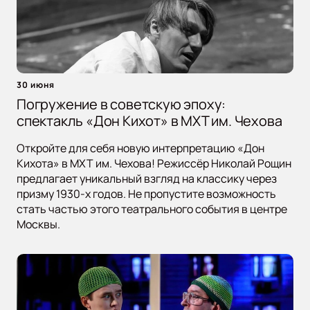
30 июня
Погружение в советскую эпоху:
спектакль «Дон Кихот» в МХТ им. Чехова
Откройте для себя новую интерпретацию «Дон
Кихота» в МХТ им. Чехова! Режиссёр Николай Рощин
предлагает уникальный взгляд на классику через
призму 1930-х годов. Не пропустите возможность
стать частью этого театрального события в центре
Москвы.