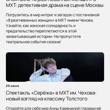
МХТ: детективная драма на сцене Москвы
Погрузитесь в мир интриг и загадок с постановкой
«8 разгневанных женщин» в МХТ имени Чехова.
Узнайте, как женская солидарность и
предательство переплетаются в этой
захватывающей истории. Не пропустите
театральное событие сезона!
29 июня
Спектакль «Серёжа» в МХТ им. Чехова:
новый взгляд на классику Толстого
Откройте для себя мир Анны Карениной глазами её