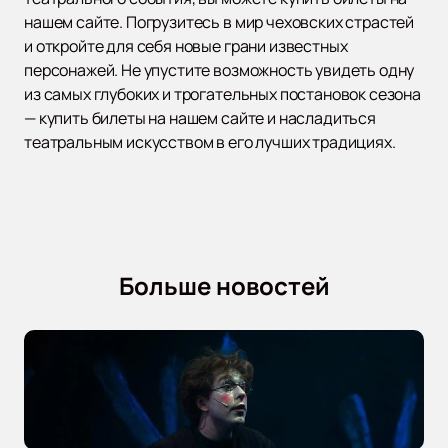
нашем сайте. Погрузитесь в мир чеховских страстей
и откройте для себя новые грани известных
персонажей. Не упустите возможность увидеть одну
из самых глубоких и трогательных постановок сезона
— купить билеты на нашем сайте и насладиться
театральным искусством в его лучших традициях.
Больше новостей