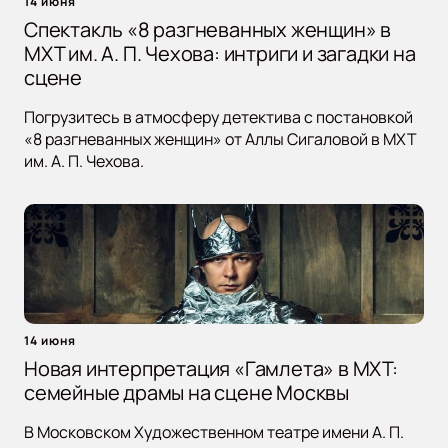
14 июня
Спектакль «8 разгневанных женщин» в
МХТ им. А. П. Чехова: интриги и загадки на
сцене
Погрузитесь в атмосферу детектива с постановкой
«8 разгневанных женщин» от Аллы Сигаловой в МХТ
им. А. П. Чехова.
14 июня
Новая интерпретация «Гамлета» в МХТ:
семейные драмы на сцене Москвы
В Московском Художественном театре имени А. П.