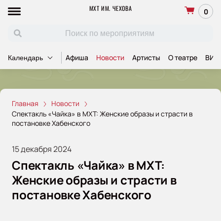
МХТ ИМ. ЧЕХОВА
0
Афиша
Новости
Артисты
О театре
ВИП
Календарь
Главная
Новости
Спектакль «Чайка» в МХТ: Женские образы и страсти в
постановке Хабенского
15 декабря 2024
Спектакль «Чайка» в МХТ:
Женские образы и страсти в
постановке Хабенского