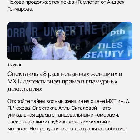
Чехова продолжается показ «Гамлета» от Андрея
Гончарова.
1 июня
Спектакль «8 разгневанных женщин» в
МХТ: детективная драма в гламурных
декорациях
Откройте тайны восьми женщин на сцене МХТ им. А.
П. Чехова! Спектакль Аллы Сигаловой — это
уникальная драма с танцевальными номерами,
раскрывающими глубины женских эмоций и
мотивов. Не пропустите это театральное событие!