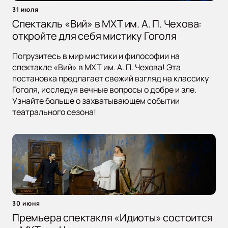
31 июля
Спектакль «Вий» в МХТ им. А. П. Чехова:
откройте для себя мистику Гоголя
Погрузитесь в мир мистики и философии на
спектакле «Вий» в МХТ им. А. П. Чехова! Эта
постановка предлагает свежий взгляд на классику
Гоголя, исследуя вечные вопросы о добре и зле.
Узнайте больше о захватывающем событии
театрального сезона!
30 июня
Премьера спектакля «Идиоты» состоится