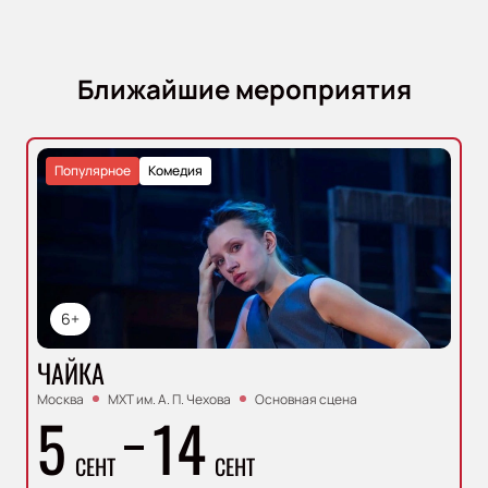
Ближайшие мероприятия
Популярное
Комедия
6+
ЧАЙКА
Москва
МХТ им. А. П. Чехова
Основная сцена
5
14
СЕНТ
СЕНТ