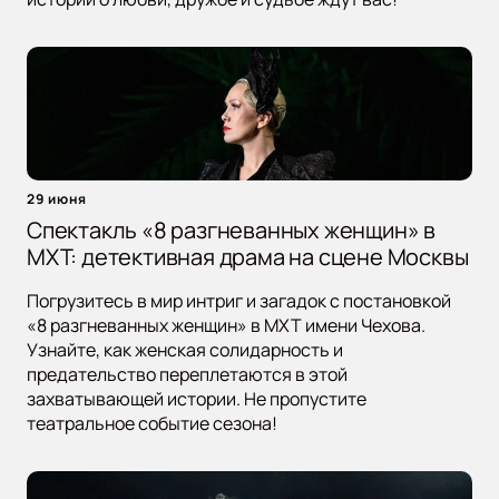
29 июня
Спектакль «8 разгневанных женщин» в
МХТ: детективная драма на сцене Москвы
Погрузитесь в мир интриг и загадок с постановкой
«8 разгневанных женщин» в МХТ имени Чехова.
Узнайте, как женская солидарность и
предательство переплетаются в этой
захватывающей истории. Не пропустите
театральное событие сезона!