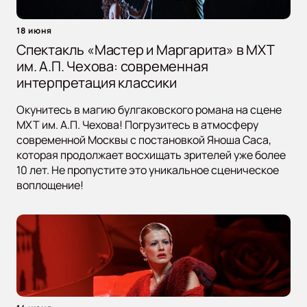
18 июня
Спектакль «Мастер и Маргарита» в МХТ
им. А.П. Чехова: современная
интерпретация классики
Окунитесь в магию булгаковского романа на сцене
МХТ им. А.П. Чехова! Погрузитесь в атмосферу
современной Москвы с постановкой Яноша Саса,
которая продолжает восхищать зрителей уже более
10 лет. Не пропустите это уникальное сценическое
воплощение!