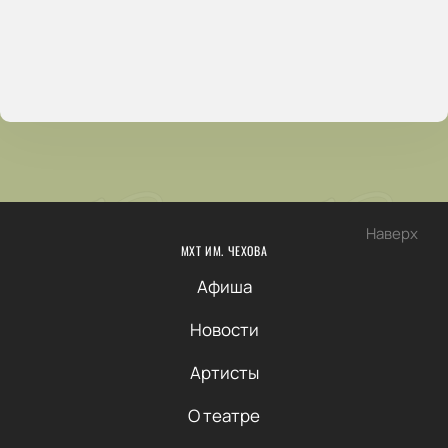
Наверх
МХТ ИМ. ЧЕХОВА
Афиша
Новости
Артисты
О театре