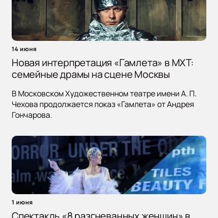
14 июня
Новая интерпретация «Гамлета» в МХТ:
семейные драмы на сцене Москвы
В Московском Художественном театре имени А. П.
Чехова продолжается показ «Гамлета» от Андрея
Гончарова.
1 июня
Спектакль «8 разгневанных женщин» в