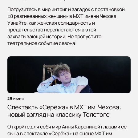
Погрузитесь в мир интриг и загадок с постановкой
«8 разгневанных женщин» в МХТ имени Чехова.
Узнайте, как женская солидарность и
предательство переплетаются в этой
захватывающей истории. Не пропустите
театральное событие сезона!
29 июня
Спектакль «Серёжа» в МХТ им. Чехова:
новый взгляд на классику Толстого
Откройте для себя мир Анны Карениной глазами её
сына в спектакле «Серёжа» на сцене МХТ им.