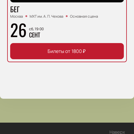
БЕГ
Москва
МХТ им. А. П. Чехова
Основная сцена
26
сб, 19:00
СЕНТ
Билеты от
1800
₽
Наверх