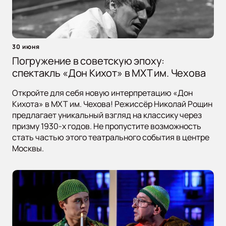
30 июня
Погружение в советскую эпоху:
спектакль «Дон Кихот» в МХТ им. Чехова
Откройте для себя новую интерпретацию «Дон
Кихота» в МХТ им. Чехова! Режиссёр Николай Рощин
предлагает уникальный взгляд на классику через
призму 1930-х годов. Не пропустите возможность
стать частью этого театрального события в центре
Москвы.