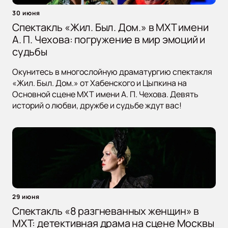
30 июня
Спектакль «Жил. Был. Дом.» в МХТ имени
А. П. Чехова: погружение в мир эмоций и
судьбы
Окунитесь в многослойную драматургию спектакля
«Жил. Был. Дом.» от Хабенского и Цыпкина на
Основной сцене МХТ имени А. П. Чехова. Девять
историй о любви, дружбе и судьбе ждут вас!
29 июня
Спектакль «8 разгневанных женщин» в
МХТ: детективная драма на сцене Москвы