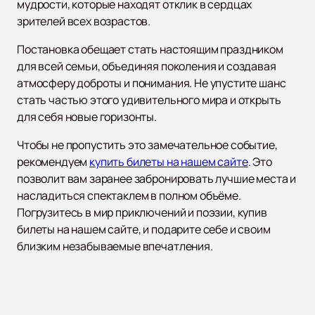
мудрости, которые находят отклик в сердцах
зрителей всех возрастов.
Постановка обещает стать настоящим праздником
для всей семьи, объединяя поколения и создавая
атмосферу доброты и понимания. Не упустите шанс
стать частью этого удивительного мира и открыть
для себя новые горизонты.
Чтобы не пропустить это замечательное событие,
рекомендуем
купить билеты на нашем сайте
. Это
позволит вам заранее забронировать лучшие места и
насладиться спектаклем в полном объёме.
Погрузитесь в мир приключений и поэзии, купив
билеты на нашем сайте, и подарите себе и своим
близким незабываемые впечатления.