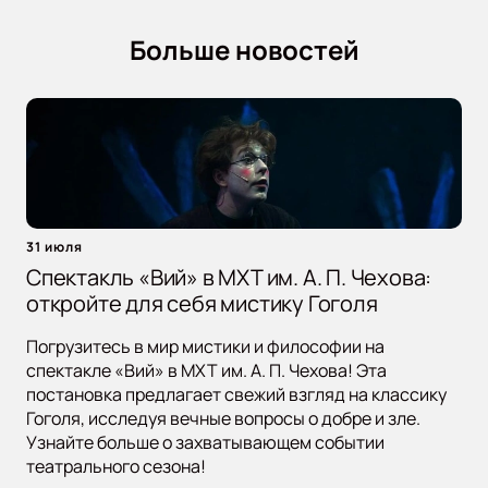
Больше новостей
31 июля
Спектакль «Вий» в МХТ им. А. П. Чехова:
откройте для себя мистику Гоголя
Погрузитесь в мир мистики и философии на
спектакле «Вий» в МХТ им. А. П. Чехова! Эта
постановка предлагает свежий взгляд на классику
Гоголя, исследуя вечные вопросы о добре и зле.
Узнайте больше о захватывающем событии
театрального сезона!