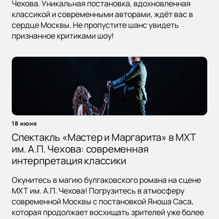
Чехова. Уникальная постановка, вдохновленная
классикой и современными авторами, ждёт вас в
сердце Москвы. Не пропустите шанс увидеть
признанное критиками шоу!
18 июня
Спектакль «Мастер и Маргарита» в МХТ
им. А.П. Чехова: современная
интерпретация классики
Окунитесь в магию булгаковского романа на сцене
МХТ им. А.П. Чехова! Погрузитесь в атмосферу
современной Москвы с постановкой Яноша Саса,
которая продолжает восхищать зрителей уже более