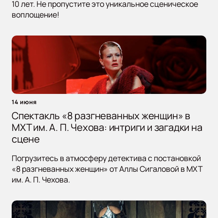
10 лет. Не пропустите это уникальное сценическое
воплощение!
14 июня
Спектакль «8 разгневанных женщин» в
МХТ им. А. П. Чехова: интриги и загадки на
сцене
Погрузитесь в атмосферу детектива с постановкой
«8 разгневанных женщин» от Аллы Сигаловой в МХТ
им. А. П. Чехова.