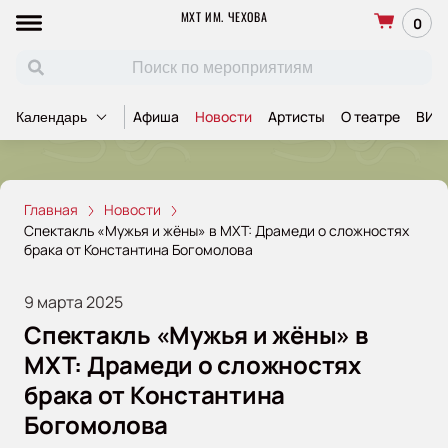
МХТ ИМ. ЧЕХОВА
0
Афиша
Новости
Артисты
О театре
ВИП
Календарь
Главная
Новости
Спектакль «Мужья и жёны» в МХТ: Драмеди о сложностях
брака от Константина Богомолова
9 марта 2025
Спектакль «Мужья и жёны» в
МХТ: Драмеди о сложностях
брака от Константина
Богомолова