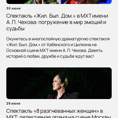
30 июня
Спектакль «Жил. Был. Дом.» в МХТ имени
А. П. Чехова: погружение в мир эмоций и
судьбы
Окунитесь в многослойную драматургию спектакля
«Жил. Был. Дом.» от Хабенского и Цыпкина на
Основной сцене МХТ имени А. П. Чехова. Девять
историй о любви, дружбе и судьбе ждут вас!
29 июня
Спектакль «8 разгневанных женщин» в
МХТ: детективная драма на сцене Москвы