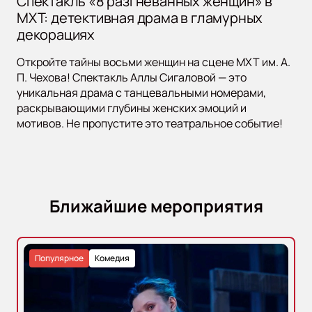
Спектакль «8 разгневанных женщин» в
МХТ: детективная драма в гламурных
декорациях
Откройте тайны восьми женщин на сцене МХТ им. А.
П. Чехова! Спектакль Аллы Сигаловой — это
уникальная драма с танцевальными номерами,
раскрывающими глубины женских эмоций и
мотивов. Не пропустите это театральное событие!
Ближайшие мероприятия
Популярное
Комедия