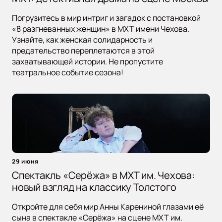
Погрузитесь в мир интриг и загадок с постановкой
«8 разгневанных женщин» в МХТ имени Чехова.
Узнайте, как женская солидарность и
предательство переплетаются в этой
захватывающей истории. Не пропустите
театральное событие сезона!
29 июня
Спектакль «Серёжа» в МХТ им. Чехова:
новый взгляд на классику Толстого
Откройте для себя мир Анны Карениной глазами её
сына в спектакле «Серёжа» на сцене МХТ им.