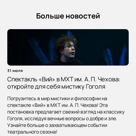
Больше новостей
31 июля
Спектакль «Вий» в МХТ им. А. П. Чехова:
откройте для себя мистику Гоголя
Погрузитесь в мир мистики и философии на
спектакле «Вий» в МХТ им. А. П. Чехова! Эта
постановка предлагает свежий взгляд на классику
Гоголя, исследуя вечные вопросы о добре и зле.
Узнайте больше о захватывающем событии
театрального сезона!