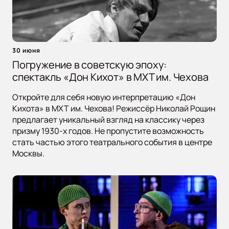
30 июня
Погружение в советскую эпоху:
спектакль «Дон Кихот» в МХТ им. Чехова
Откройте для себя новую интерпретацию «Дон
Кихота» в МХТ им. Чехова! Режиссёр Николай Рощин
предлагает уникальный взгляд на классику через
призму 1930-х годов. Не пропустите возможность
стать частью этого театрального события в центре
Москвы.