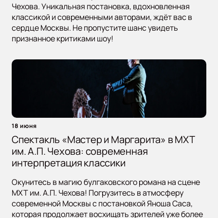
Чехова. Уникальная постановка, вдохновленная
классикой и современными авторами, ждёт вас в
сердце Москвы. Не пропустите шанс увидеть
признанное критиками шоу!
18 июня
Спектакль «Мастер и Маргарита» в МХТ
им. А.П. Чехова: современная
интерпретация классики
Окунитесь в магию булгаковского романа на сцене
МХТ им. А.П. Чехова! Погрузитесь в атмосферу
современной Москвы с постановкой Яноша Саса,
которая продолжает восхищать зрителей уже более