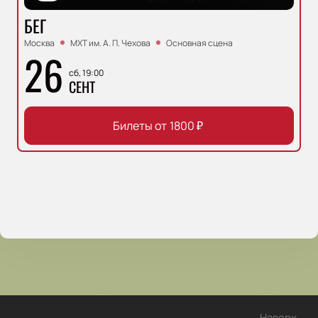
БЕГ
Москва
МХТ им. А. П. Чехова
Основная сцена
26
сб, 19:00
СЕНТ
Билеты от
1800
₽
Наверх