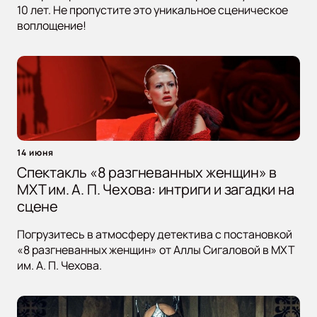
10 лет. Не пропустите это уникальное сценическое
воплощение!
14 июня
Спектакль «8 разгневанных женщин» в
МХТ им. А. П. Чехова: интриги и загадки на
сцене
Погрузитесь в атмосферу детектива с постановкой
«8 разгневанных женщин» от Аллы Сигаловой в МХТ
им. А. П. Чехова.