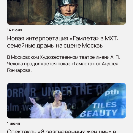
14 июня
Новая интерпретация «Гамлета» в МХТ:
семейные драмы на сцене Москвы
В Московском Художественном театре имени А. П.
Чехова продолжается показ «Гамлета» от Андрея
Гончарова.
1 июня
Спектакль «8 разгневанных женщин» в