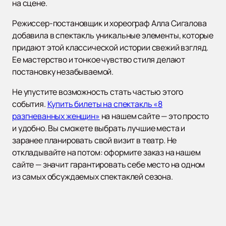
на сцене.
Режиссер-постановщик и хореограф Алла Сигалова
добавила в спектакль уникальные элементы, которые
придают этой классической истории свежий взгляд.
Ее мастерство и тонкое чувство стиля делают
постановку незабываемой.
Не упустите возможность стать частью этого
события.
Купить билеты на спектакль «8
разгневанных женщин»
на нашем сайте — это просто
и удобно. Вы сможете выбрать лучшие места и
заранее планировать свой визит в театр. Не
откладывайте на потом: оформите заказ на нашем
сайте — значит гарантировать себе место на одном
из самых обсуждаемых спектаклей сезона.