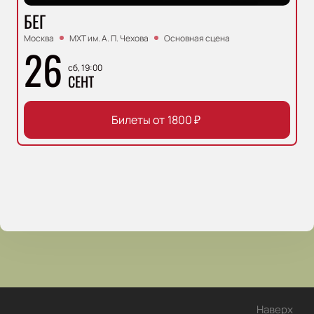
БЕГ
Москва
МХТ им. А. П. Чехова
Основная сцена
26
сб, 19:00
СЕНТ
Билеты от
1800
₽
Наверх