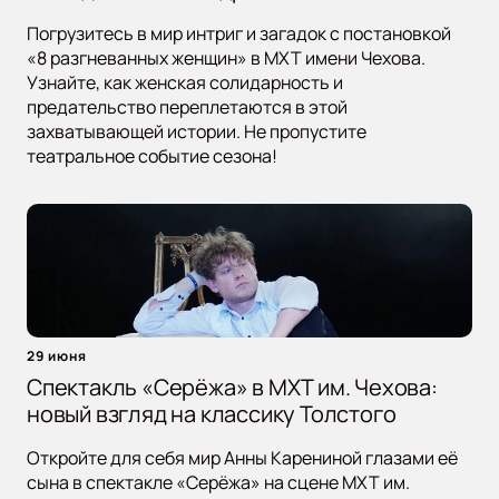
Погрузитесь в мир интриг и загадок с постановкой
«8 разгневанных женщин» в МХТ имени Чехова.
Узнайте, как женская солидарность и
предательство переплетаются в этой
захватывающей истории. Не пропустите
театральное событие сезона!
29 июня
Спектакль «Серёжа» в МХТ им. Чехова:
новый взгляд на классику Толстого
Откройте для себя мир Анны Карениной глазами её
сына в спектакле «Серёжа» на сцене МХТ им.