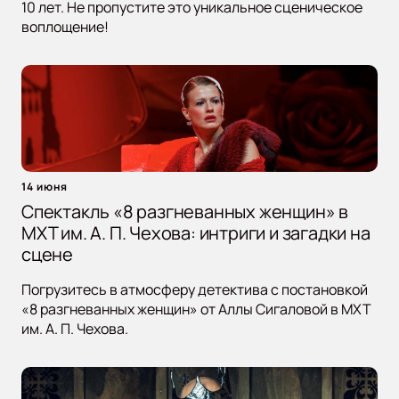
10 лет. Не пропустите это уникальное сценическое
воплощение!
14 июня
Спектакль «8 разгневанных женщин» в
МХТ им. А. П. Чехова: интриги и загадки на
сцене
Погрузитесь в атмосферу детектива с постановкой
«8 разгневанных женщин» от Аллы Сигаловой в МХТ
им. А. П. Чехова.