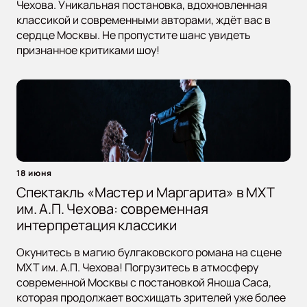
Чехова. Уникальная постановка, вдохновленная
классикой и современными авторами, ждёт вас в
сердце Москвы. Не пропустите шанс увидеть
признанное критиками шоу!
18 июня
Спектакль «Мастер и Маргарита» в МХТ
им. А.П. Чехова: современная
интерпретация классики
Окунитесь в магию булгаковского романа на сцене
МХТ им. А.П. Чехова! Погрузитесь в атмосферу
современной Москвы с постановкой Яноша Саса,
которая продолжает восхищать зрителей уже более