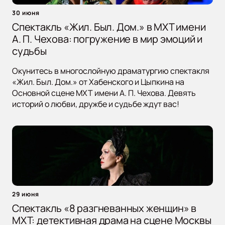
30 июня
Спектакль «Жил. Был. Дом.» в МХТ имени
А. П. Чехова: погружение в мир эмоций и
судьбы
Окунитесь в многослойную драматургию спектакля
«Жил. Был. Дом.» от Хабенского и Цыпкина на
Основной сцене МХТ имени А. П. Чехова. Девять
историй о любви, дружбе и судьбе ждут вас!
29 июня
Спектакль «8 разгневанных женщин» в
МХТ: детективная драма на сцене Москвы