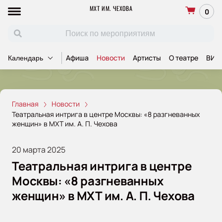
МХТ ИМ. ЧЕХОВА
0
Афиша
Новости
Артисты
О театре
ВИП
Календарь
Главная
Новости
Театральная интрига в центре Москвы: «8 разгневанных
женщин» в МХТ им. А. П. Чехова
20 марта 2025
Театральная интрига в центре
Москвы: «8 разгневанных
женщин» в МХТ им. А. П. Чехова