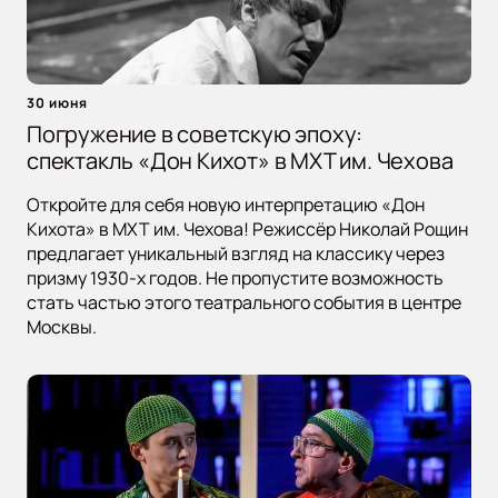
30 июня
Погружение в советскую эпоху:
спектакль «Дон Кихот» в МХТ им. Чехова
Откройте для себя новую интерпретацию «Дон
Кихота» в МХТ им. Чехова! Режиссёр Николай Рощин
предлагает уникальный взгляд на классику через
призму 1930-х годов. Не пропустите возможность
стать частью этого театрального события в центре
Москвы.