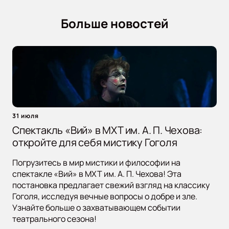
Больше новостей
31 июля
Спектакль «Вий» в МХТ им. А. П. Чехова:
откройте для себя мистику Гоголя
Погрузитесь в мир мистики и философии на
спектакле «Вий» в МХТ им. А. П. Чехова! Эта
постановка предлагает свежий взгляд на классику
Гоголя, исследуя вечные вопросы о добре и зле.
Узнайте больше о захватывающем событии
театрального сезона!