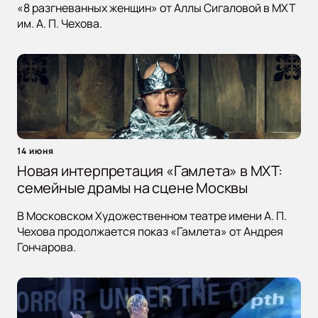
«8 разгневанных женщин» от Аллы Сигаловой в МХТ
им. А. П. Чехова.
14 июня
Новая интерпретация «Гамлета» в МХТ:
семейные драмы на сцене Москвы
В Московском Художественном театре имени А. П.
Чехова продолжается показ «Гамлета» от Андрея
Гончарова.