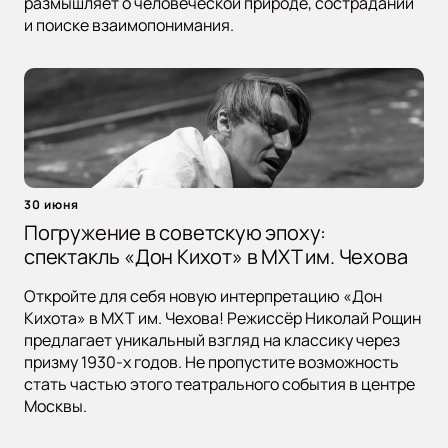
размышляет о человеческой природе, сострадании
и поиске взаимопонимания.
30 июня
Погружение в советскую эпоху:
спектакль «Дон Кихот» в МХТ им. Чехова
Откройте для себя новую интерпретацию «Дон
Кихота» в МХТ им. Чехова! Режиссёр Николай Рощин
предлагает уникальный взгляд на классику через
призму 1930-х годов. Не пропустите возможность
стать частью этого театрального события в центре
Москвы.