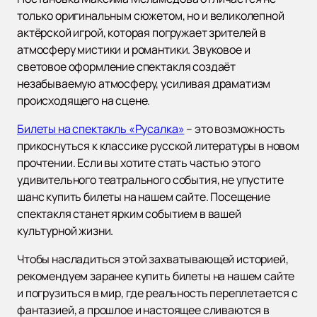
только оригинальным сюжетом, но и великолепной
актёрской игрой, которая погружает зрителей в
атмосферу мистики и романтики. Звуковое и
световое оформление спектакля создаёт
незабываемую атмосферу, усиливая драматизм
происходящего на сцене.
Билеты на спектакль «Русалка»
– это возможность
прикоснуться к классике русской литературы в новом
прочтении. Если вы хотите стать частью этого
удивительного театрального события, не упустите
шанс купить билеты на нашем сайте. Посещение
спектакля станет ярким событием в вашей
культурной жизни.
Чтобы насладиться этой захватывающей историей,
рекомендуем заранее купить билеты на нашем сайте
и погрузиться в мир, где реальность переплетается с
фантазией, а прошлое и настоящее сливаются в