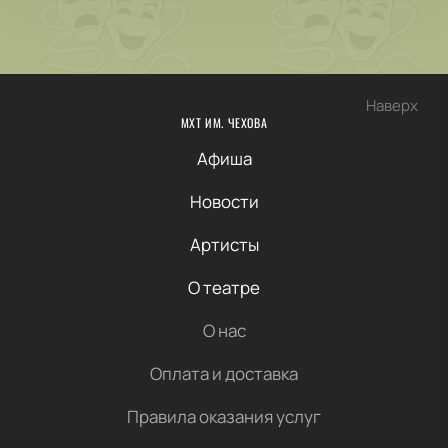
Наверх
МХТ ИМ. ЧЕХОВА
Афиша
Новости
Артисты
О театре
О нас
Оплата и доставка
Правила оказания услуг