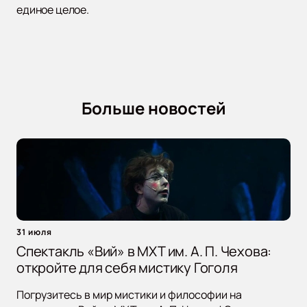
единое целое.
Больше новостей
31 июля
Спектакль «Вий» в МХТ им. А. П. Чехова:
откройте для себя мистику Гоголя
Погрузитесь в мир мистики и философии на