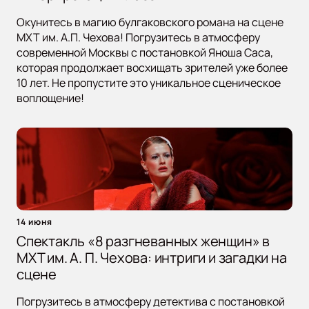
Окунитесь в магию булгаковского романа на сцене
МХТ им. А.П. Чехова! Погрузитесь в атмосферу
современной Москвы с постановкой Яноша Саса,
которая продолжает восхищать зрителей уже более
10 лет. Не пропустите это уникальное сценическое
воплощение!
14 июня
Спектакль «8 разгневанных женщин» в
МХТ им. А. П. Чехова: интриги и загадки на
сцене
Погрузитесь в атмосферу детектива с постановкой