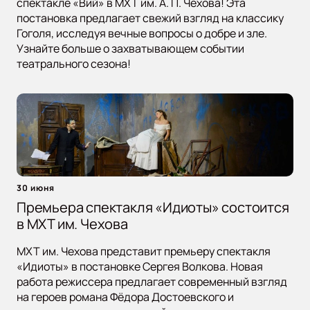
спектакле «Вий» в МХТ им. А. П. Чехова! Эта
постановка предлагает свежий взгляд на классику
Гоголя, исследуя вечные вопросы о добре и зле.
Узнайте больше о захватывающем событии
театрального сезона!
30 июня
Премьера спектакля «Идиоты» состоится
в МХТ им. Чехова
МХТ им. Чехова представит премьеру спектакля
«Идиоты» в постановке Сергея Волкова. Новая
работа режиссера предлагает современный взгляд
на героев романа Фёдора Достоевского и