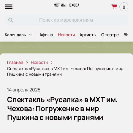
МХТ ИМ. ЧЕХОВА
0
Афиша
Новости
Артисты
О театре
ВИП
Календарь
Главная
Новости
Спектакль «Русалка» в МХТ им. Чехова: Погружение в мир
Пушкина с новыми гранями
14 апреля 2025
Спектакль «Русалка» в МХТ им.
Чехова: Погружение в мир
Пушкина с новыми гранями