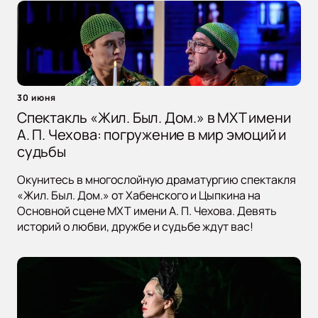
30 июня
Спектакль «Жил. Был. Дом.» в МХТ имени
А. П. Чехова: погружение в мир эмоций и
судьбы
Окунитесь в многослойную драматургию спектакля
«Жил. Был. Дом.» от Хабенского и Цыпкина на
Основной сцене МХТ имени А. П. Чехова. Девять
историй о любви, дружбе и судьбе ждут вас!