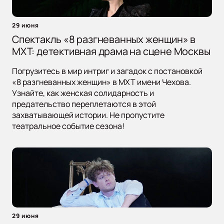
29 июня
Спектакль «8 разгневанных женщин» в
МХТ: детективная драма на сцене Москвы
Погрузитесь в мир интриг и загадок с постановкой
«8 разгневанных женщин» в МХТ имени Чехова.
Узнайте, как женская солидарность и
предательство переплетаются в этой
захватывающей истории. Не пропустите
театральное событие сезона!
29 июня