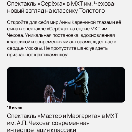
Спектакль «Серёжа» в МХТ им. Чехова:
новый взгляд на классику Толстого
Откройте для себя мир Анны Карениной глазами её
сына в спектакле «Серёжа» на сцене МХТ им.
Чехова. Уникальная постановка, вдохновленная
классикой и современными авторами, ждёт вас в
сердце Москвы. Не пропустите шанс увидеть
признанное критиками шоу!
18 июня
Спектакль «Мастер и Маргарита» в МХТ
им. А.П. Чехова: современная
интерпретация классики