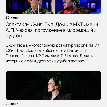
30 июня
Спектакль «Жил. Был. Дом.» в МХТ имени
А. П. Чехова: погружение в мир эмоций и
судьбы
Окунитесь в многослойную драматургию спектакля
«Жил. Был. Дом.» от Хабенского и Цыпкина на
Основной сцене МХТ имени А. П. Чехова. Девять
историй о любви, дружбе и судьбе ждут вас!
29 июня