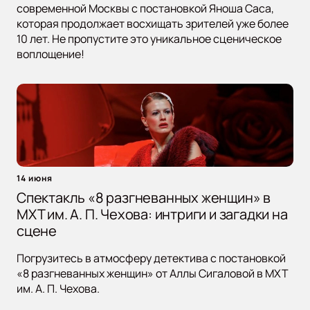
современной Москвы с постановкой Яноша Саса,
которая продолжает восхищать зрителей уже более
10 лет. Не пропустите это уникальное сценическое
воплощение!
14 июня
Спектакль «8 разгневанных женщин» в
МХТ им. А. П. Чехова: интриги и загадки на
сцене
Погрузитесь в атмосферу детектива с постановкой
«8 разгневанных женщин» от Аллы Сигаловой в МХТ
им. А. П. Чехова.