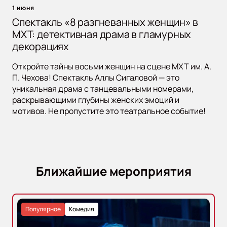
1 июня
Спектакль «8 разгневанных женщин» в
МХТ: детективная драма в гламурных
декорациях
Откройте тайны восьми женщин на сцене МХТ им. А.
П. Чехова! Спектакль Аллы Сигаловой — это
уникальная драма с танцевальными номерами,
раскрывающими глубины женских эмоций и
мотивов. Не пропустите это театральное событие!
Ближайшие мероприятия
Популярное
Комедия