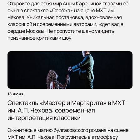
Откройте для себя мир Анны Карениной глазами её
сына в спектакле «Серёжа» на сцене МХТ им.
Чехова. Уникальная постановка, вдохновленная
классикой и современными авторами, ждёт вас в
сердце Москвы. Не пропустите шанс увидеть
признанное критиками шоу!
18 июня
Спектакль «Мастер и Маргарита» в МХТ
им. А.П. Чехова: современная
интерпретация классики
Окунитесь в магию булгаковского романа на сцене
МХТ им. А.П. Чехова! Погрузитесь в атмосферу