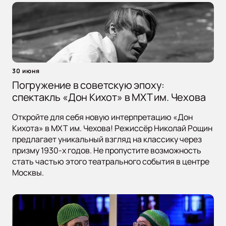
30 июня
Погружение в советскую эпоху:
спектакль «Дон Кихот» в МХТ им. Чехова
Откройте для себя новую интерпретацию «Дон
Кихота» в МХТ им. Чехова! Режиссёр Николай Рощин
предлагает уникальный взгляд на классику через
призму 1930-х годов. Не пропустите возможность
стать частью этого театрального события в центре
Москвы.