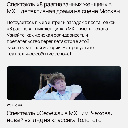
Спектакль «8 разгневанных женщин» в
МХТ: детективная драма на сцене Москвы
Погрузитесь в мир интриг и загадок с постановкой
«8 разгневанных женщин» в МХТ имени Чехова.
Узнайте, как женская солидарность и
предательство переплетаются в этой
захватывающей истории. Не пропустите
театральное событие сезона!
29 июня
Спектакль «Серёжа» в МХТ им. Чехова:
новый взгляд на классику Толстого