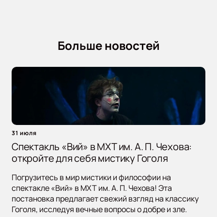
Больше новостей
31 июля
Спектакль «Вий» в МХТ им. А. П. Чехова:
откройте для себя мистику Гоголя
Погрузитесь в мир мистики и философии на
спектакле «Вий» в МХТ им. А. П. Чехова! Эта
постановка предлагает свежий взгляд на классику
Гоголя, исследуя вечные вопросы о добре и зле.