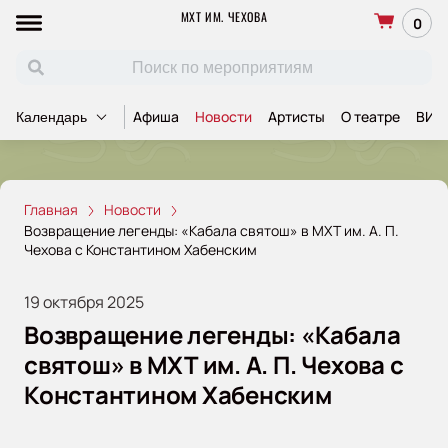
МХТ ИМ. ЧЕХОВА
0
Афиша
Новости
Артисты
О театре
ВИП
Календарь
Главная
Новости
Возвращение легенды: «Кабала святош» в МХТ им. А. П.
Чехова с Константином Хабенским
19 октября 2025
Возвращение легенды: «Кабала
святош» в МХТ им. А. П. Чехова с
Константином Хабенским