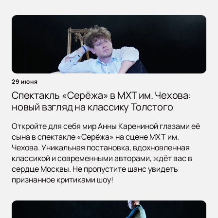
29 июня
Спектакль «Серёжа» в МХТ им. Чехова:
новый взгляд на классику Толстого
Откройте для себя мир Анны Карениной глазами её
сына в спектакле «Серёжа» на сцене МХТ им.
Чехова. Уникальная постановка, вдохновленная
классикой и современными авторами, ждёт вас в
сердце Москвы. Не пропустите шанс увидеть
признанное критиками шоу!