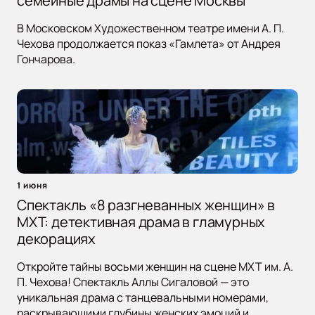
семейные драмы на сцене Москвы
В Московском Художественном театре имени А. П.
Чехова продолжается показ «Гамлета» от Андрея
Гончарова.
1 июня
Спектакль «8 разгневанных женщин» в
МХТ: детективная драма в гламурных
декорациях
Откройте тайны восьми женщин на сцене МХТ им. А.
П. Чехова! Спектакль Аллы Сигаловой — это
уникальная драма с танцевальными номерами,
раскрывающими глубины женских эмоций и