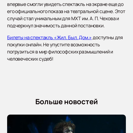
впервые смогли увидеть спектакль на экране еще до
его официального показа на театральной сцене. Этот
случай стал уникальным для МХТ им. А. П. Чехова и
подчеркнул значимость данной постановки.
Билеты на спектакль «Жил. Был. Дом.»
доступны для
покупки онлайн. Не упустите возможность
погрузиться в мир философских размышлений и
человеческих судеб!
Больше новостей