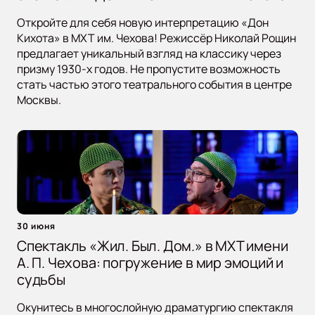
Откройте для себя новую интерпретацию «Дон
Кихота» в МХТ им. Чехова! Режиссёр Николай Рощин
предлагает уникальный взгляд на классику через
призму 1930-х годов. Не пропустите возможность
стать частью этого театрального события в центре
Москвы.
30 июня
Спектакль «Жил. Был. Дом.» в МХТ имени
А. П. Чехова: погружение в мир эмоций и
судьбы
Окунитесь в многослойную драматургию спектакля