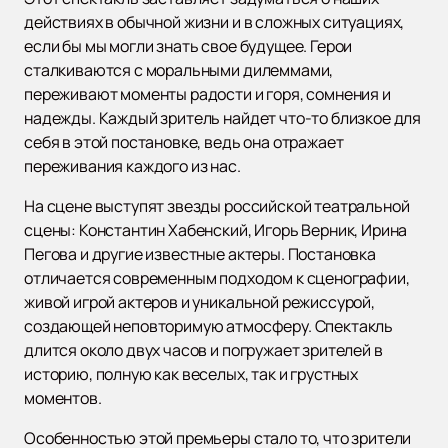
действиях в обычной жизни и в сложных ситуациях,
если бы мы могли знать свое будущее. Герои
сталкиваются с моральными дилеммами,
переживают моменты радости и горя, сомнения и
надежды. Каждый зритель найдет что-то близкое для
себя в этой постановке, ведь она отражает
переживания каждого из нас.
На сцене выступят звезды российской театральной
сцены: Константин Хабенский, Игорь Верник, Ирина
Пегова и другие известные актеры. Постановка
отличается современным подходом к сценографии,
живой игрой актеров и уникальной режиссурой,
создающей неповторимую атмосферу. Спектакль
длится около двух часов и погружает зрителей в
историю, полную как веселых, так и грустных
моментов.
Особенностью этой премьеры стало то, что зрители