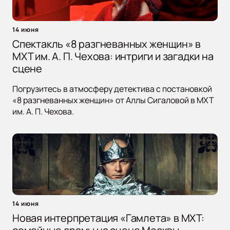
14 июня
Спектакль «8 разгневанных женщин» в
МХТ им. А. П. Чехова: интриги и загадки на
сцене
Погрузитесь в атмосферу детектива с постановкой
«8 разгневанных женщин» от Аллы Сигаловой в МХТ
им. А. П. Чехова.
14 июня
Новая интерпретация «Гамлета» в МХТ: