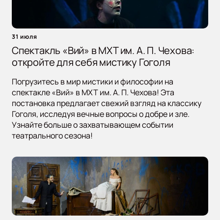
31 июля
Спектакль «Вий» в МХТ им. А. П. Чехова:
откройте для себя мистику Гоголя
Погрузитесь в мир мистики и философии на
спектакле «Вий» в МХТ им. А. П. Чехова! Эта
постановка предлагает свежий взгляд на классику
Гоголя, исследуя вечные вопросы о добре и зле.
Узнайте больше о захватывающем событии
театрального сезона!