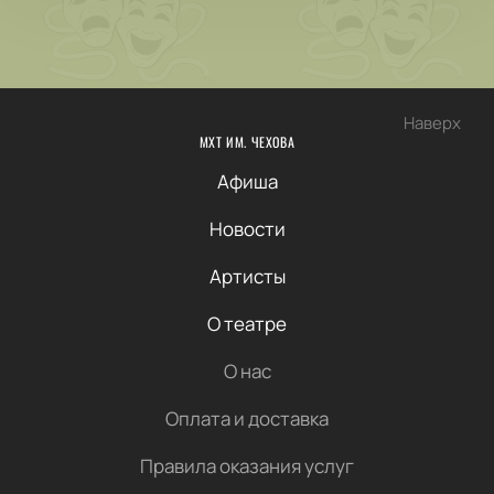
Наверх
МХТ ИМ. ЧЕХОВА
Афиша
Новости
Артисты
О театре
О нас
Оплата и доставка
Правила оказания услуг