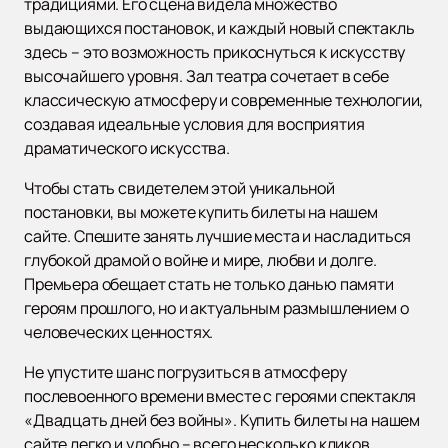
традициями. Его сцена видела множество
выдающихся постановок, и каждый новый спектакль
здесь – это возможность прикоснуться к искусству
высочайшего уровня. Зал театра сочетает в себе
классическую атмосферу и современные технологии,
создавая идеальные условия для восприятия
драматического искусства.
Чтобы стать свидетелем этой уникальной
постановки, вы можете купить билеты на нашем
сайте. Спешите занять лучшие места и насладиться
глубокой драмой о войне и мире, любви и долге.
Премьера обещает стать не только данью памяти
героям прошлого, но и актуальным размышлением о
человеческих ценностях.
Не упустите шанс погрузиться в атмосферу
послевоенного времени вместе с героями спектакля
«Двадцать дней без войны». Купить билеты на нашем
сайте легко и удобно – всего несколько кликов