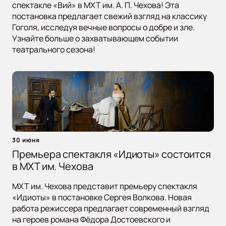
спектакле «Вий» в МХТ им. А. П. Чехова! Эта
постановка предлагает свежий взгляд на классику
Гоголя, исследуя вечные вопросы о добре и зле.
Узнайте больше о захватывающем событии
театрального сезона!
30 июня
Премьера спектакля «Идиоты» состоится
в МХТ им. Чехова
МХТ им. Чехова представит премьеру спектакля
«Идиоты» в постановке Сергея Волкова. Новая
работа режиссера предлагает современный взгляд
на героев романа Фёдора Достоевского и