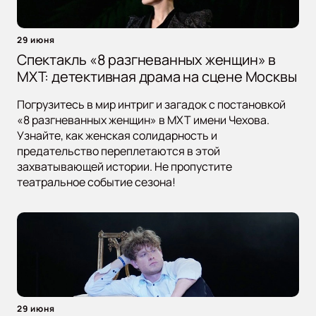
29 июня
Спектакль «8 разгневанных женщин» в
МХТ: детективная драма на сцене Москвы
Погрузитесь в мир интриг и загадок с постановкой
«8 разгневанных женщин» в МХТ имени Чехова.
Узнайте, как женская солидарность и
предательство переплетаются в этой
захватывающей истории. Не пропустите
театральное событие сезона!
29 июня