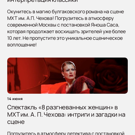
Окунитесь в магию булгаковского романа на сцене
МХТ им. А.П. Чехова! Погрузитесь в атмосферу
современной Москвы с постановкой Яноша Саса,
которая продолжает восхищать зрителей уже более
10 лет. Не пропустите это уникальное сценическое
воплощение!
14 июня
Спектакль «8 разгневанных женщин» в
МХТ им. А. П. Чехова: интриги и загадки на
сцене
Погрузитесь в атмосферу детектива с постановкой