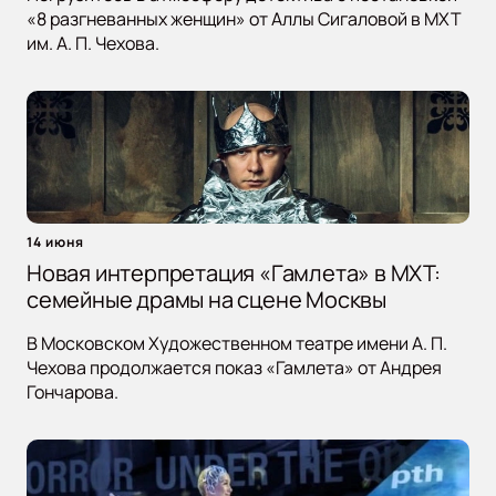
«8 разгневанных женщин» от Аллы Сигаловой в МХТ
им. А. П. Чехова.
14 июня
Новая интерпретация «Гамлета» в МХТ:
семейные драмы на сцене Москвы
В Московском Художественном театре имени А. П.
Чехова продолжается показ «Гамлета» от Андрея
Гончарова.