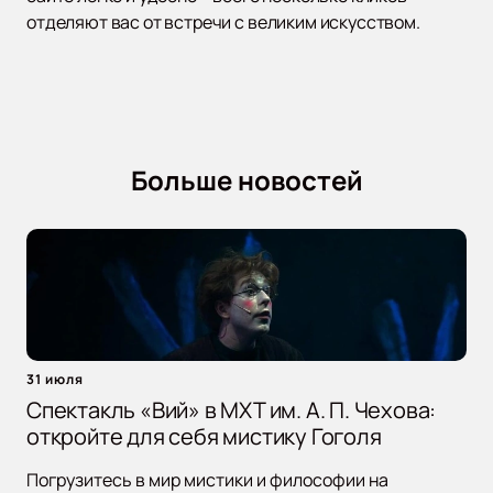
отделяют вас от встречи с великим искусством.
Больше новостей
31 июля
Спектакль «Вий» в МХТ им. А. П. Чехова:
откройте для себя мистику Гоголя
Погрузитесь в мир мистики и философии на