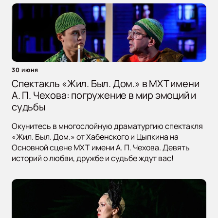
30 июня
Спектакль «Жил. Был. Дом.» в МХТ имени
А. П. Чехова: погружение в мир эмоций и
судьбы
Окунитесь в многослойную драматургию спектакля
«Жил. Был. Дом.» от Хабенского и Цыпкина на
Основной сцене МХТ имени А. П. Чехова. Девять
историй о любви, дружбе и судьбе ждут вас!