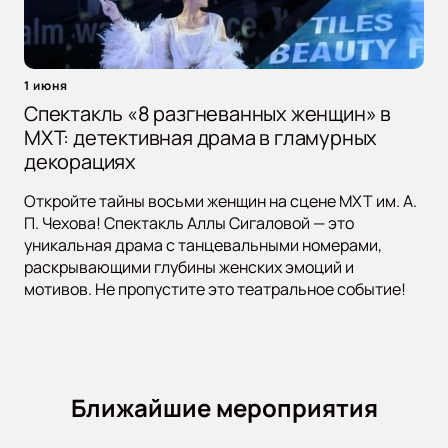
1 июня
Спектакль «8 разгневанных женщин» в
МХТ: детективная драма в гламурных
декорациях
Откройте тайны восьми женщин на сцене МХТ им. А.
П. Чехова! Спектакль Аллы Сигаловой — это
уникальная драма с танцевальными номерами,
раскрывающими глубины женских эмоций и
мотивов. Не пропустите это театральное событие!
Ближайшие мероприятия