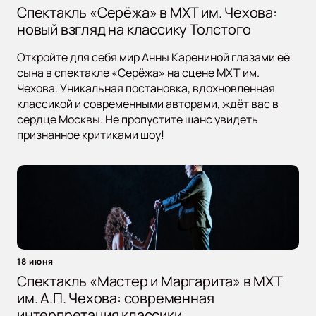
Спектакль «Серёжа» в МХТ им. Чехова:
новый взгляд на классику Толстого
Откройте для себя мир Анны Карениной глазами её
сына в спектакле «Серёжа» на сцене МХТ им.
Чехова. Уникальная постановка, вдохновленная
классикой и современными авторами, ждёт вас в
сердце Москвы. Не пропустите шанс увидеть
признанное критиками шоу!
18 июня
Спектакль «Мастер и Маргарита» в МХТ
им. А.П. Чехова: современная
интерпретация классики