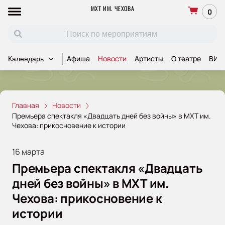
МХТ ИМ. ЧЕХОВА
0
Афиша
Новости
Артисты
О театре
ВИП
Календарь
Главная
Новости
Премьера спектакля «Двадцать дней без войны» в МХТ им.
Чехова: прикосновение к истории
16 марта
Премьера спектакля «Двадцать
дней без войны» в МХТ им.
Чехова: прикосновение к
истории