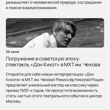
размышляет о человеческой природе, сострадании
и поиске взаимопонимания.
30 июня
Погружение в советскую эпоху:
спектакль «Дон Кихот» в МХТ им. Чехова
Откройте для себя новую интерпретацию «Дон
Кихота» в МХТ им. Чехова! Режиссёр Николай Рощин
предлагает уникальный взгляд на классику через
призму 1930-х годов. Не пропустите возможность
стать частью этого театрального события в центре
Москвы.