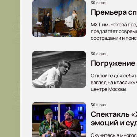
30 июня
Премьера сп
МХТ им. Чехова пре
предлагает совреме
сострадании и пои
30 июня
Погружение 
Откройте для себя 
взгляд на классику
центре Москвы.
30 июня
Спектакль «Ж
эмоций и су
Окунитесь в многос