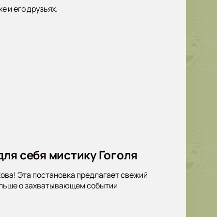
 и его друзьях.
 для себя мистику Гоголя
ехова! Эта постановка предлагает свежий
больше о захватывающем событии