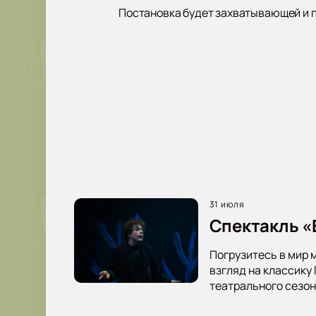
Постановка будет захватывающей и по
31 июля
Спектакль «В
Погрузитесь в мир 
взгляд на классику
театрального сезон