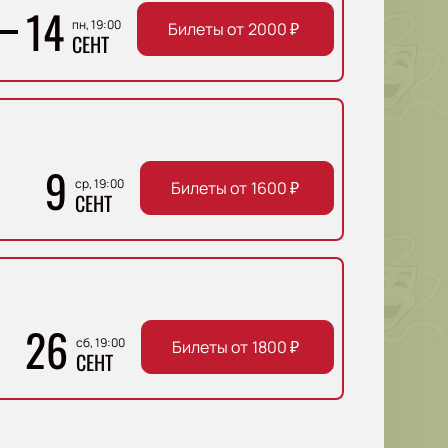
14
пн, 19:00
Билеты от
2000
₽
СЕНТ
9
ср, 19:00
Билеты от
1600
₽
СЕНТ
26
сб, 19:00
Билеты от
1800
₽
СЕНТ