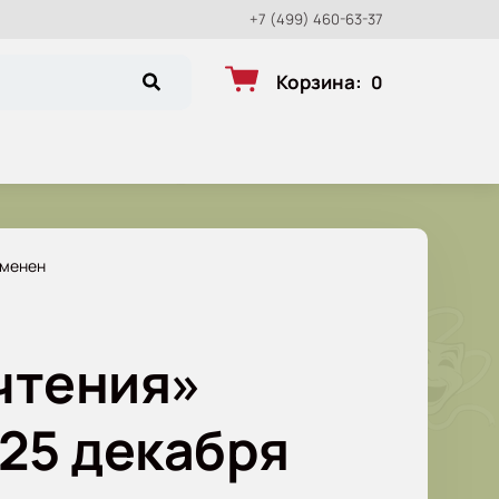
+7 (499) 460-63-37
Корзина
:
0
тменен
чтения»
25 декабря