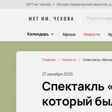
МХТ им. Чехова
Москва, Камергерский переулок, д.
МХТ ИМ. ЧЕХОВА
Афиша
Новости
А
Календарь
Главная
Новости
Спектакль «Винни
27 декабря 2025
Спектакль 
который бы