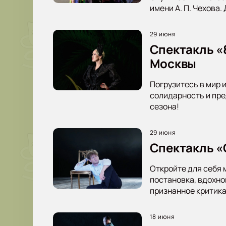
имени А. П. Чехова.
29 июня
Спектакль «
Москвы
Погрузитесь в мир 
солидарность и пре
сезона!
29 июня
Спектакль «
Откройте для себя 
постановка, вдохно
признанное критика
18 июня