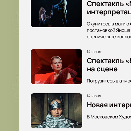
Спектакль «
интерпретац
Окунитесь в магию 
постановкой Яноша 
сценическое вопло
14 июня
Спектакль «8
на сцене
Погрузитесь в атмо
14 июня
Новая интер
В Московском Худож