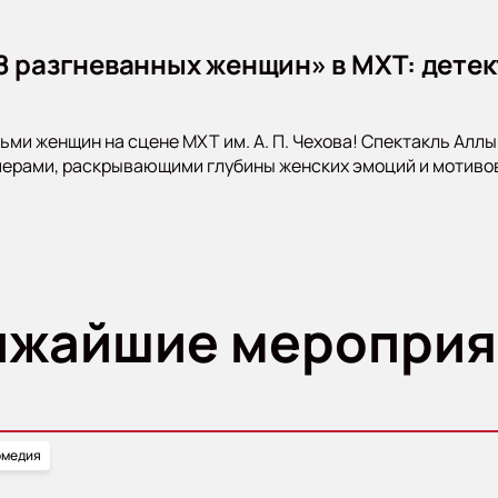
8 разгневанных женщин» в МХТ: детек
ьми женщин на сцене МХТ им. А. П. Чехова! Спектакль Аллы
рами, раскрывающими глубины женских эмоций и мотивов.
ижайшие мероприя
омедия