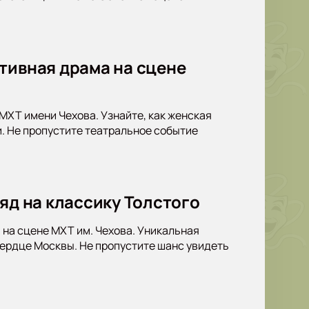
тивная драма на сцене
 МХТ имени Чехова. Узнайте, как женская
. Не пропустите театральное событие
яд на классику Толстого
 на сцене МХТ им. Чехова. Уникальная
сердце Москвы. Не пропустите шанс увидеть