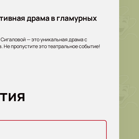
тивная драма в гламурных
 Сигаловой — это уникальная драма с
 Не пропустите это театральное событие!
тия