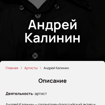
Андрей
Калинин
Главная
Артисты
Андрей Калинин
Описание
Деятельность
:
артист
Андрей Калинин — талантливый российский актер и