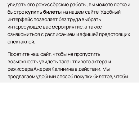
увидеть его режиссёрские работы, вы можете легко и
быстро
купить билеты
на нашем сайте. Удобный
интерфейс позволяет без труда выбрать
интересующее вас мероприятие, а также
ознакомиться с расписанием и афишей предстоящих
спектаклей.
Посетите наш сайт, чтобы не пропустить
возможность увидеть талантливого актера и
режиссера Андрея Калинина в действии. Мы
предлагаем удобный способ покупки билетов, чтобы
вы могли сосредоточиться на самом главном —
наслаждении от искусства театра.