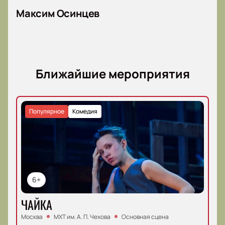
Максим Осинцев
Ближайшие мероприятия
Популярное
Комедия
6+
ЧАЙКА
Москва
МХТ им. А. П. Чехова
Основная сцена