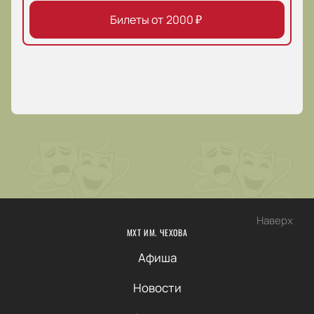
Билеты от
2000
₽
Наверх
МХТ ИМ. ЧЕХОВА
Афиша
Новости