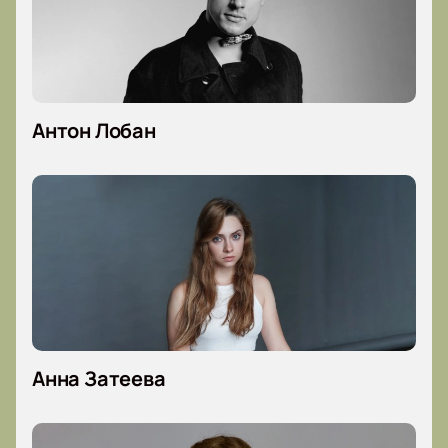
Антон Лобан
Анна Затеева