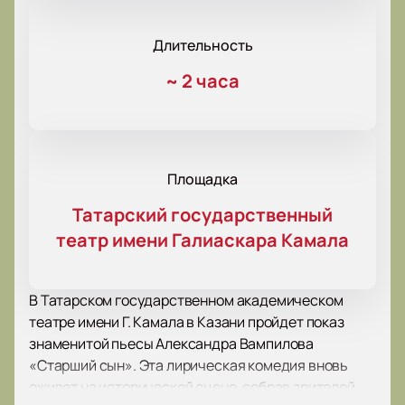
Длительность
~
2 часа
Площадка
Татарский государственный
театр имени Галиаскара Камала
В Татарском государственном академическом
театре имени Г. Камала в Казани пройдет показ
знаменитой пьесы Александра Вампилова
«Старший сын». Эта лирическая комедия вновь
оживет на исторической сцене, собрав зрителей,