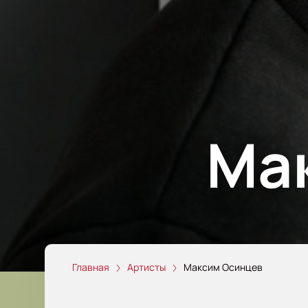
Ма
Главная
Артисты
Максим Осинцев