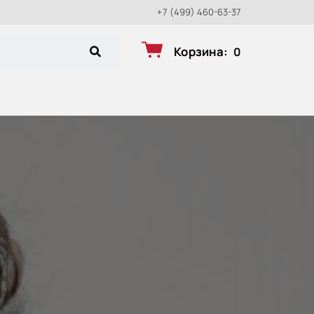
+7 (499) 460-63-37
Корзина
:
0