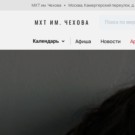
МХТ им. Чехова
Москва, Камергерский переулок, д.
МХТ ИМ. ЧЕХОВА
Афиша
Новости
А
Календарь