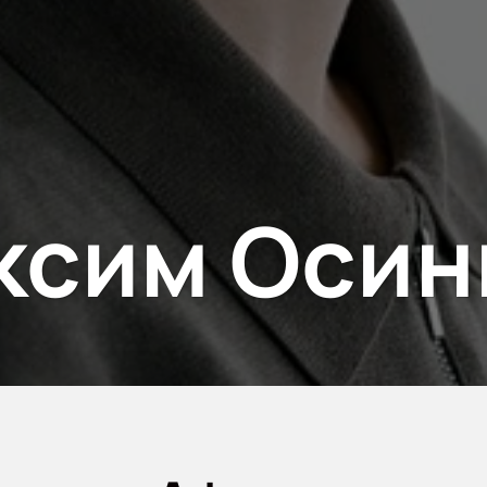
ксим Осин