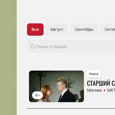
Все
Август
Сентябрь
Октя
Пьеса
СТАРШИЙ 
Москва
МХТ
16+