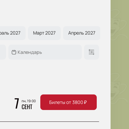
раль 2027
Март 2027
Апрель 2027
Май 2027
7
пн, 19:00
Билеты от
3800
₽
СЕНТ