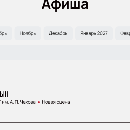
Афиша
брь
Ноябрь
Декабрь
Январь 2027
Фев
СЫН
 им. А. П. Чехова
Новая сцена