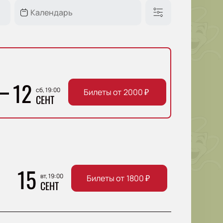
12
сб, 19:00
Билеты от
2000
₽
СЕНТ
15
вт, 19:00
Билеты от
1800
₽
СЕНТ