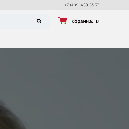
+7 (499) 460-63-37
Корзина
:
0