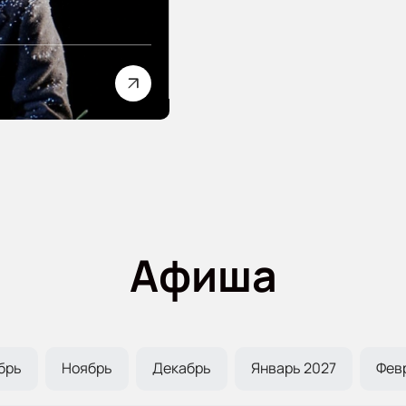
Афиша
брь
Ноябрь
Декабрь
Январь 2027
Фев