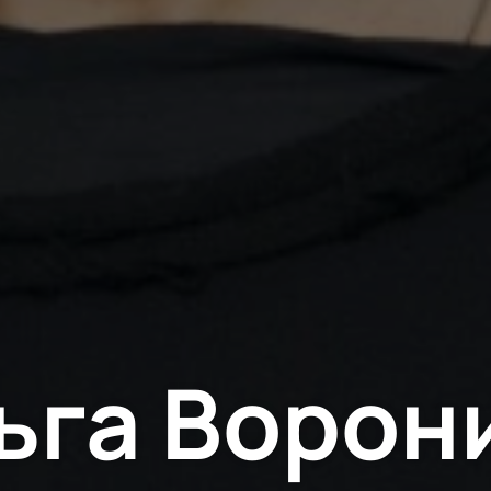
ьга Ворон