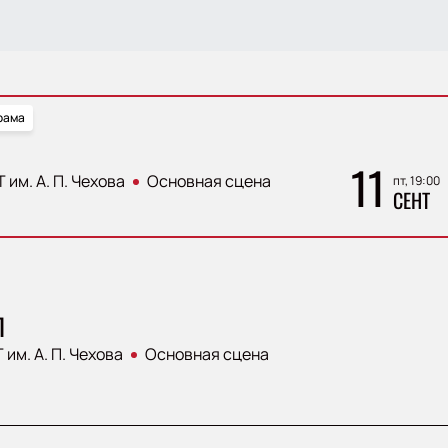
рама
11
 им. А. П. Чехова
Основная сцена
пт, 19:00
СЕНТ
Л
 им. А. П. Чехова
Основная сцена