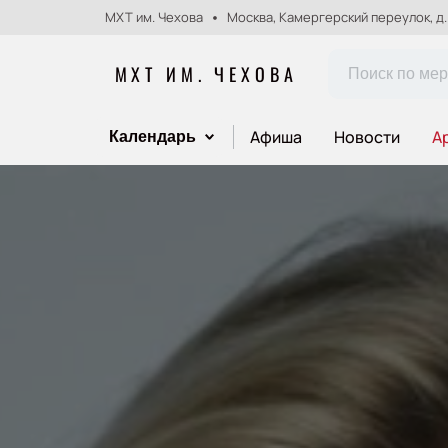
МХТ им. Чехова
Москва, Камергерский переулок, д.
МХТ ИМ. ЧЕХОВА
Афиша
Новости
А
Календарь