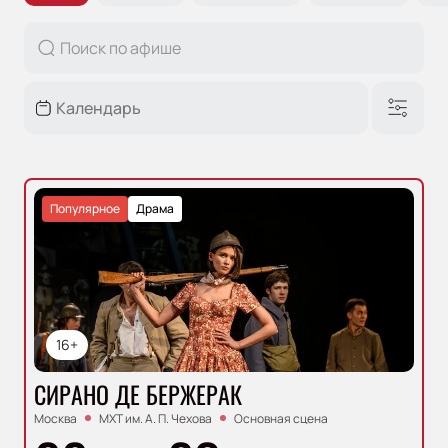
Популярное
Драма
16+
СИРАНО ДЕ БЕРЖЕРАК
Москва
МХТ им. А. П. Чехова
Основная сцена