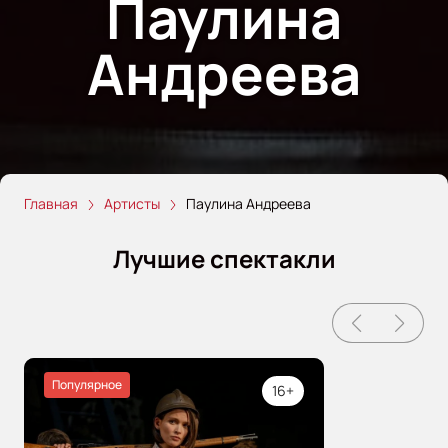
Паулина
Андреева
Главная
Артисты
Паулина Андреева
Лучшие спектакли
Популярное
16+