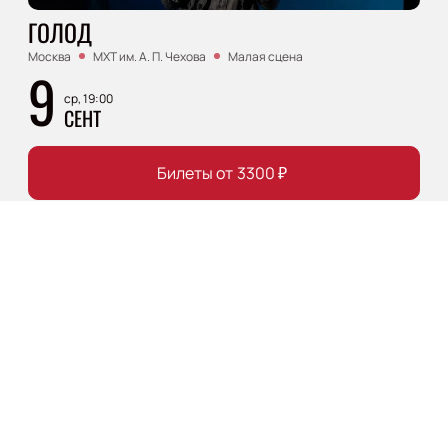
ГОЛОД
Москва
МХТ им. А. П. Чехова
Малая сцена
9
ср, 19:00
СЕНТ
Билеты от
3300
₽
Популярное
Пьеса
Премьера
14+